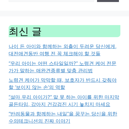
최신 글
나이 든 아이와 함께하는 외출이 두려운 당신에게,
대전애견동반 여행 전 꼭 체크해야 할 것들
“우리 아이는 어떤 스타일일까?” 노령견 케어 전문
가가 말하는 애완견종류별 맞춤 관리법
노령견 케어가 막막할 때, 보호자가 반드시 갖춰야
할 ‘보이지 않는 손’의 역할
“설마 우리 아이가?” 말 못 하는 아이를 위한 마지막
골든타임, 강아지 건강검진 시기 놓치지 마세요
“반려동물과 함께하는 내일”을 꿈꾸는 당신을 위한
수의테크니션의 진짜 이야기