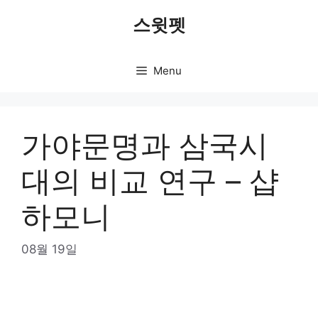
Skip
스윗펫
to
content
Menu
가야문명과 삼국시
대의 비교 연구 – 샵
하모니
08월 19일