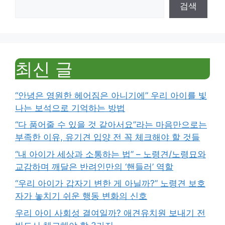
검색
최신 글
“안녕은 영원한 헤어짐은 아니기에” 우리 아이를 빛
나는 보석으로 기억하는 방법
“다 품어줄 수 있을 것 같아서요”라는 마음만으로는
부족한 이유, 유기견 입양 전 꼭 체크해야 할 것들
“내 아이가 세상과 소통하는 법” – 노령견/노령묘와
교감하며 깨달은 반려인만의 ‘핸들러’ 역할
“우리 아이가 갑자기 변한 게 아닐까?” 노령견 보호
자가 놓치기 쉬운 행동 변화의 신호
우리 아이 사회성 결여일까? 애견유치원 보내기 전