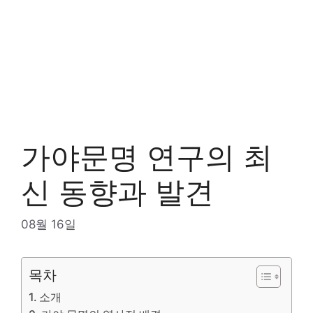
가야문명 연구의 최
신 동향과 발견
08월 16일
목차
소개