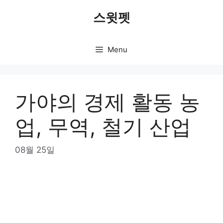
Skip
스윗펫
to
content
Menu
가야의 경제 활동 농
업, 무역, 철기 산업
08월 25일