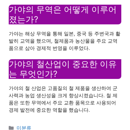
가야의 무역은 어떻게 이루어
졌는가?
가야는 해상 무역을 통해 일본, 중국 등 주변국과 활
발히 교역을 했으며, 철제품과 농산물을 주요 교역
품으로 삼아 경제적 번영을 이루었다.
가야의 철산업이 중요한 이유
는 무엇인가?
가야의 철 산업은 고품질의 철 제품을 생산하여 군
사력과 농업 생산성을 크게 향상시켰습니다. 철 제
품은 또한 무역에서 주요 교환 품목으로 사용되어
경제 발전에 중요한 역할을 했습니다.
Categories
미분류