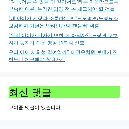
“다 품어줄 수 있을 것 같아서요”라는 마음만으로는
부족한 이유, 유기견 입양 전 꼭 체크해야 할 것들
“내 아이가 세상과 소통하는 법” – 노령견/노령묘와
교감하며 깨달은 반려인만의 ‘핸들러’ 역할
“우리 아이가 갑자기 변한 게 아닐까?” 노령견 보호
자가 놓치기 쉬운 행동 변화의 신호
우리 아이 사회성 결여일까? 애견유치원 보내기 전
반드시 체크해야 할 3가지
최신 댓글
보여줄 댓글이 없습니다.