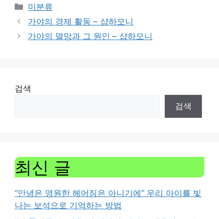
Categories
미분류
가야의 경제 활동 – 샵하모니
가야의 멸망과 그 원인 – 샵하모니
검색
검색
최신 글
“안녕은 영원한 헤어짐은 아니기에” 우리 아이를 빛
나는 보석으로 기억하는 방법