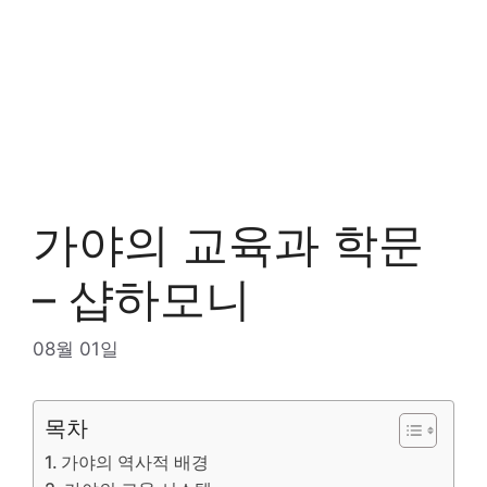
가야의 교육과 학문
– 샵하모니
08월 01일
목차
가야의 역사적 배경