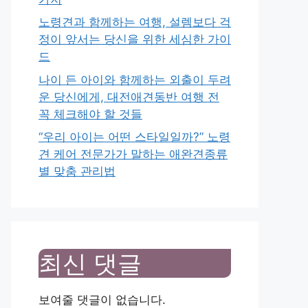
노령견과 함께하는 여행, 설렘보다 걱
정이 앞서는 당신을 위한 세심한 가이
드
나이 든 아이와 함께하는 외출이 두려
운 당신에게, 대전애견동반 여행 전
꼭 체크해야 할 것들
“우리 아이는 어떤 스타일일까?” 노령
견 케어 전문가가 말하는 애완견종류
별 맞춤 관리법
최신 댓글
보여줄 댓글이 없습니다.