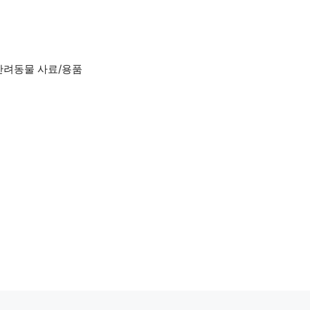
반려동물 사료/용품