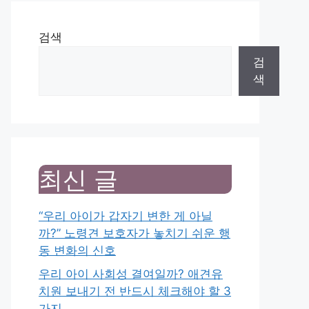
검색
검
색
최신 글
“우리 아이가 갑자기 변한 게 아닐
까?” 노령견 보호자가 놓치기 쉬운 행
동 변화의 신호
우리 아이 사회성 결여일까? 애견유
치원 보내기 전 반드시 체크해야 할 3
가지