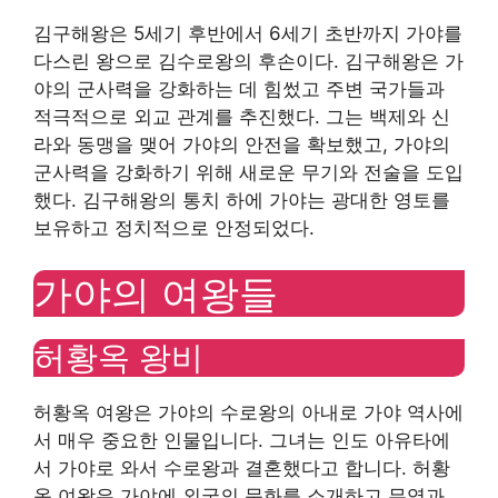
김구해왕은 5세기 후반에서 6세기 초반까지 가야를
다스린 왕으로 김수로왕의 후손이다. 김구해왕은 가
야의 군사력을 강화하는 데 힘썼고 주변 국가들과
적극적으로 외교 관계를 추진했다. 그는 백제와 신
라와 동맹을 맺어 가야의 안전을 확보했고, 가야의
군사력을 강화하기 위해 새로운 무기와 전술을 도입
했다. 김구해왕의 통치 하에 가야는 광대한 영토를
보유하고 정치적으로 안정되었다.
가야의 여왕들
허황옥 왕비
허황옥 여왕은 가야의 수로왕의 아내로 가야 역사에
서 매우 중요한 인물입니다. 그녀는 인도 아유타에
서 가야로 와서 수로왕과 결혼했다고 합니다. 허황
옥 여왕은 가야에 외국의 문화를 소개하고 무역과