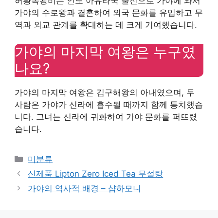
허황옥왕비는 인도 아유타국 출신으로 가야에 와서
가야의 수로왕과 결혼하여 외국 문화를 유입하고 무
역과 외교 관계를 확대하는 데 크게 기여했습니다.
가야의 마지막 여왕은 누구였
나요?
가야의 마지막 여왕은 김구해왕의 아내였으며, 두
사람은 가야가 신라에 흡수될 때까지 함께 통치했습
니다. 그녀는 신라에 귀화하여 가야 문화를 퍼뜨렸
습니다.
Categories
미분류
신제품 Lipton Zero Iced Tea 무설탕
가야의 역사적 배경 – 샵하모니