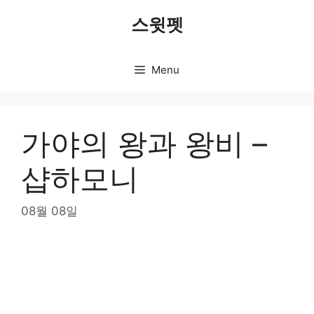
Skip
스윗펫
to
content
Menu
가야의 왕과 왕비 –
샵하모니
08월 08일