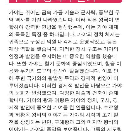
가야는 뛰어난 금속 가공 기술과 군사력, 풍부한 무
역 역사를 가진 나라였습니다. 여러 작은 왕국이 연
합하여 강력한 연방을 형성했는데, 이는 가야 체제
의 독특한 특징 중 하나입니다. 가야의 정치 체제는
귀족으로 구성된 의원 내각제로 운영되었고, 왕은
재상 역할을 했습니다. 이러한 정치 구조는 가야의
안정과 발전을 유지하는 데 중요한 역할을 했습니
다. 또한 가야는 철기 문화의 중심지였으며, 철을 이
용한 무기와 도구의 생산이 발달했습니다. 이로 인
해 주변 국가와의 활발한 무역과 경제적 번영이 이
루어졌습니다. 이러한 경제적 발전을 바탕으로 가야
의 문화가 번성했으며, 다양한 예술과 건축이 존재
합니다. 가야의 왕과 여왕은 가야의 정치, 군사, 경
제적 발전에 중요한 기여를 한 인물입니다. 수로왕
과 허황옥 왕비의 이야기는 가야의 시작과 초기 발
전을 상징하는 반면, 구해왕과 그의 마지막 왕비의
이야기는 가야의 종말을 보여줍니다. 그들의 지도력