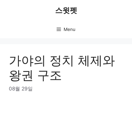
Skip
스윗펫
to
content
Menu
가야의 정치 체제와
왕권 구조
08월 29일