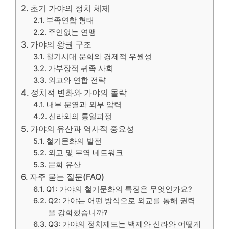
초기 가야의 정치 체제
부족연합 형태
주인없는 연맹
가야의 왕권 구조
철기시대 문화와 경제적 우월성
가부장적 귀족 사회
외교와 연합 전략
정치적 변화와 가야의 몰락
내부 분열과 외부 압력
신라와의 통일과정
가야의 유산과 역사적 중요성
철기문화의 발전
외교 및 무역 네트워크
문화 유산
자주 묻는 질문(FAQ)
Q1: 가야의 철기문화의 특징은 무엇인가요?
Q2: 가야는 어떤 방식으로 외교를 통해 권력
을 강화했습니까?
Q3: 가야의 정치제도는 백제와 신라와 어떻게