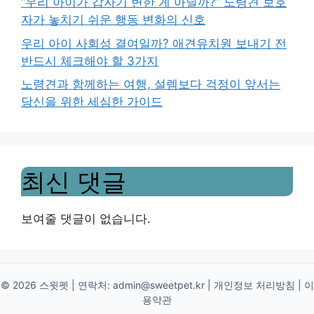
“우리 아이가 갑자기 변한 게 아닐까?” 노령견 보호
자가 놓치기 쉬운 행동 변화의 신호
우리 아이 사회성 결여일까? 애견유치원 보내기 전
반드시 체크해야 할 3가지
노령견과 함께하는 여행, 설렘보다 걱정이 앞서는
당신을 위한 세심한 가이드
최신 댓글
보여줄 댓글이 없습니다.
© 2026 스윗펫 | 연락처:
admin@sweetpet.kr
|
개인정보 처리방침
|
이
용약관