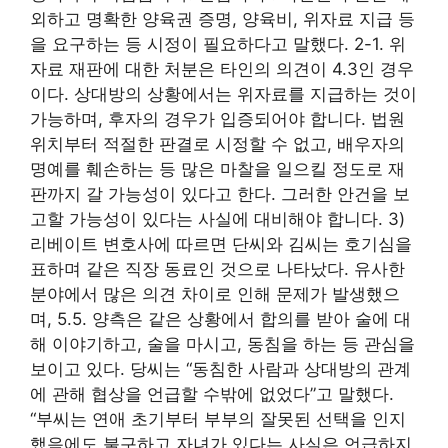
외하고 명확한 양육권 증명, 양육비, 위자료 지급 등
을 요구하는 등 시정이 필요하다고 말했다. 2-1. 위
자료 재판에 대한 처분은 타인의 의견이 4.3인 경우
이다. 상대방의 상황에서는 위자료를 지급하는 것이
가능하며, 후자의 경우가 입증되어야 합니다. 법원
위치부터 적절한 판결로 시정할 수 없고, 배우자의
명예를 훼손하는 등 많은 마찰을 일으킬 정도로 재
판까지 갈 가능성이 있다고 한다. 그러한 안건을 보
고할 가능성이 있다는 사실에 대비해야 합니다. 3)
리베이트 변호사에 따르면 단씨와 김씨는 호기심을
표하며 같은 직장 동료인 것으로 나타났다. 유사한
분야에서 많은 의견 차이로 인해 문제가 발생했으
며, 5.5. 양측은 같은 상황에서 합의를 받아 술에 대
해 이야기하고, 술을 마시고, 동침을 하는 등 관심을
보이고 있다. 당씨는 “동침한 사람과 상대방의 관계
에 관해 협상을 언급할 수밖에 없었다”고 말했다.
“부씨는 연애 초기부터 부부의 잘못된 선택을 인지
했음에도 불구하고 자녀가 있다는 사실은 언급하지