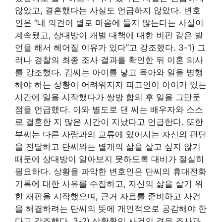
않았고, 결혼했다는 사실도 언급하지 않았다. 변호
인은 “내 의견이 별로 마음에 들지 않는다는 사실이
계속됐고, 상대방이 개별 대책에 대한 비판 같은 발
언을 해서 헤어질 이유가 있다”고 강조했다. 3-1) 그
러나 경찰의 최종 조사 결과를 확인한 뒤 이혼 의사
를 강조했다. 김씨는 아이를 낳고 육아와 일을 병행
해야 하는 상황이 어려워지자 피고인이 아이가 있는
시간에 일을 시작했다가 쌍방 합의 후 일을 그만둔
점을 언급했다. 이와 별도로 댄 씨는 배우자와 스스
로 결혼한 지 많은 시간이 지났다고 언급한다. 또한
부씨는 다른 사람과의 교류에 있어서는 자신의 판단
을 전달하고 단씨와는 별개의 삶을 살고 싶지 않기
때문에 상대방이 알아보지 못하도록 대비가 절실히
필요하다. 상황을 파악한 변호인은 단씨의 휴대전화
기록에 대한 사유를 수집하고, 자신의 삶을 살기 위
한 재판을 시작했으며, 근거 자료를 준비하고 사건
을 해결하려는 단씨의 뜻에 개인적으로 공감해야 한
다고 강조했다. 3-2) 상황확인 사건의 경우 조사과