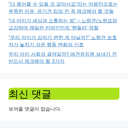
“다 품어줄 수 있을 것 같아서요”라는 마음만으로는
부족한 이유, 유기견 입양 전 꼭 체크해야 할 것들
“내 아이가 세상과 소통하는 법” – 노령견/노령묘와
교감하며 깨달은 반려인만의 ‘핸들러’ 역할
“우리 아이가 갑자기 변한 게 아닐까?” 노령견 보호
자가 놓치기 쉬운 행동 변화의 신호
우리 아이 사회성 결여일까? 애견유치원 보내기 전
반드시 체크해야 할 3가지
최신 댓글
보여줄 댓글이 없습니다.