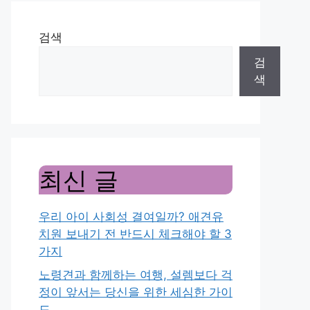
검색
검
색
최신 글
우리 아이 사회성 결여일까? 애견유
치원 보내기 전 반드시 체크해야 할 3
가지
노령견과 함께하는 여행, 설렘보다 걱
정이 앞서는 당신을 위한 세심한 가이
드