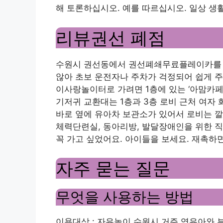
해 토론하십시오. 예를 따르십시오. 일상 
리뷰권선 폐점
수원시 권선동에서 권선폐쇄무료플레이카를 
않아 초보 운전자나 주차가 걱정되어 쉽게 주
이사랑놀이터로 가려면 1층에 있는 ‘아맘카페
기저귀 교환대는 1층과 3층 로비 근처 여자
바로 옆에 유아차 보관소가 있어서 로비는 깔끔
체력단련실, 동아리방, 발달장애인을 위한 
꼭 가고 싶었어요. 아이들을 보세요. 재촉하
자주 묻는 질문
무엇을 사용하는 방법
이용대상 : 자유놀이 수원시 거주 영유아와 부