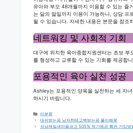
유아와 부모 48개월까지 이용할 수 있는 즐
는 달의 말일까지 이용이 가능하나, 상담 프
될 수 있습니다. 자세한 내용은 본문을 참조
네트워킹 및 사회적 기회
대구에 위치한 육아종합지원센터는 초보 부모
를 형성하고 교류할 수 있는 기회를 제공합니
포용적인 육아 실천 성공
Ashley는 포용적인 양육을 실천하는 세 
하시기 바랍니다.
Categories
미분류
대쉬받는꿈 남자한테고백받는꿈 풀이해몽
성남제일새마을금고 505% 정기예금 특판 가입방