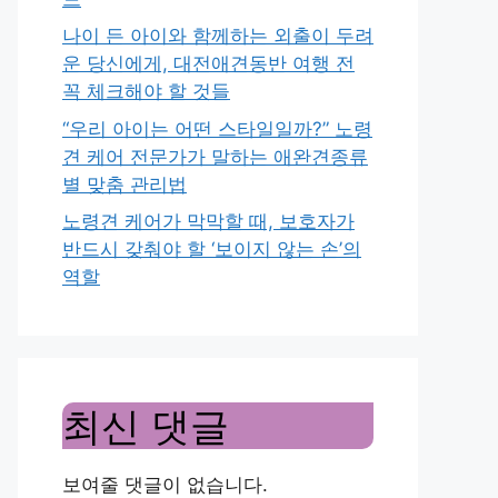
나이 든 아이와 함께하는 외출이 두려
운 당신에게, 대전애견동반 여행 전
꼭 체크해야 할 것들
“우리 아이는 어떤 스타일일까?” 노령
견 케어 전문가가 말하는 애완견종류
별 맞춤 관리법
노령견 케어가 막막할 때, 보호자가
반드시 갖춰야 할 ‘보이지 않는 손’의
역할
최신 댓글
보여줄 댓글이 없습니다.