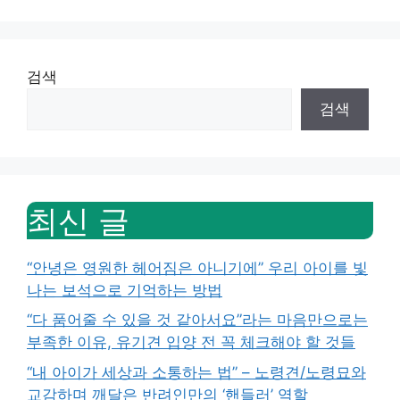
검색
검색
최신 글
“안녕은 영원한 헤어짐은 아니기에” 우리 아이를 빛
나는 보석으로 기억하는 방법
“다 품어줄 수 있을 것 같아서요”라는 마음만으로는
부족한 이유, 유기견 입양 전 꼭 체크해야 할 것들
“내 아이가 세상과 소통하는 법” – 노령견/노령묘와
교감하며 깨달은 반려인만의 ‘핸들러’ 역할