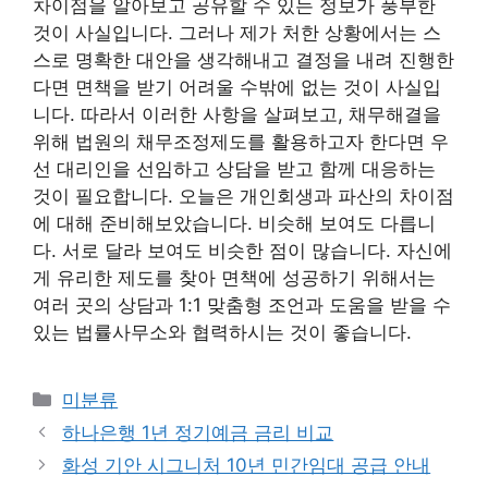
차이점을 알아보고 공유할 수 있는 정보가 풍부한
것이 사실입니다. 그러나 제가 처한 상황에서는 스
스로 명확한 대안을 생각해내고 결정을 내려 진행한
다면 면책을 받기 어려울 수밖에 없는 것이 사실입
니다. 따라서 이러한 사항을 살펴보고, 채무해결을
위해 법원의 채무조정제도를 활용하고자 한다면 우
선 대리인을 선임하고 상담을 받고 함께 대응하는
것이 필요합니다. 오늘은 개인회생과 파산의 차이점
에 대해 준비해보았습니다. 비슷해 보여도 다릅니
다. 서로 달라 보여도 비슷한 점이 많습니다. 자신에
게 유리한 제도를 찾아 면책에 성공하기 위해서는
여러 곳의 상담과 1:1 맞춤형 조언과 도움을 받을 수
있는 법률사무소와 협력하시는 것이 좋습니다.
Categories
미분류
하나은행 1년 정기예금 금리 비교
화성 기안 시그니처 10년 민간임대 공급 안내