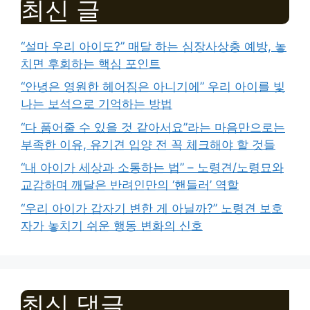
최신 글
“설마 우리 아이도?” 매달 하는 심장사상충 예방, 놓
치면 후회하는 핵심 포인트
“안녕은 영원한 헤어짐은 아니기에” 우리 아이를 빛
나는 보석으로 기억하는 방법
“다 품어줄 수 있을 것 같아서요”라는 마음만으로는
부족한 이유, 유기견 입양 전 꼭 체크해야 할 것들
“내 아이가 세상과 소통하는 법” – 노령견/노령묘와
교감하며 깨달은 반려인만의 ‘핸들러’ 역할
“우리 아이가 갑자기 변한 게 아닐까?” 노령견 보호
자가 놓치기 쉬운 행동 변화의 신호
최신 댓글