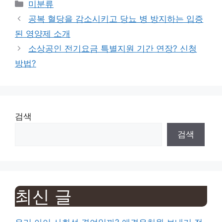
Categories
미분류
공복 혈당을 감소시키고 당뇨 병 방지하는 입증
된 영양제 소개
소상공인 전기요금 특별지원 기간 연장? 신청
방법?
검색
검색
최신 글