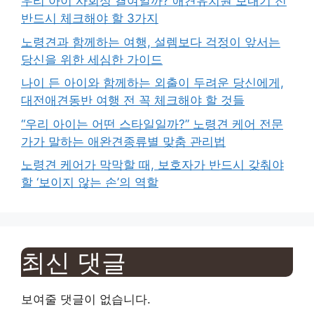
우리 아이 사회성 결여일까? 애견유치원 보내기 전
반드시 체크해야 할 3가지
노령견과 함께하는 여행, 설렘보다 걱정이 앞서는
당신을 위한 세심한 가이드
나이 든 아이와 함께하는 외출이 두려운 당신에게,
대전애견동반 여행 전 꼭 체크해야 할 것들
“우리 아이는 어떤 스타일일까?” 노령견 케어 전문
가가 말하는 애완견종류별 맞춤 관리법
노령견 케어가 막막할 때, 보호자가 반드시 갖춰야
할 ‘보이지 않는 손’의 역할
최신 댓글
보여줄 댓글이 없습니다.