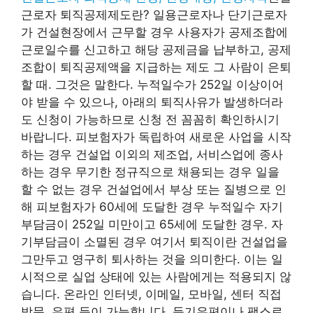
근로자 퇴직공제제도란? 일용근로자나 단기근로자
가 건설현장에서 근무할 경우 사용자가 공제조합에
근로일수를 신고하고 해당 공제금을 납부하고, 공제
조합이 퇴직공제액을 지급하는 제도 그 사람이 은퇴
할 때. 그것은 말한다. 누적일수가 252일 이상이어
야 받을 수 있으나, 아래의 퇴직사유가 발생하더라
도 신청이 가능하므로 신청 전 꼼꼼히 확인하시기
바랍니다. 피보험자가 독립하여 새로운 사업을 시작
하는 경우 건설업 이외의 제조업, 서비스업에 종사
하는 경우 무기한 정규직으로 채용되는 경우 일을
할 수 없는 경우 건설업에서 부상 또는 질병으로 인
해 피보험자가 60세에 도달한 경우 누적일수 자기
부담금이 252일 미만이고 65세에 도달한 경우. 자
기부담금이 소멸된 경우 여기서 퇴직이란 건설업을
그만두고 영구히 퇴사하는 것을 의미한다. 이는 일
시적으로 실업 상태에 있는 사람에게는 적용되지 않
습니다. 온라인 인터넷, 이메일, 모바일, 센터 직접
방문, 우편 등이 가능합니다. 등기우편이나 팩스로