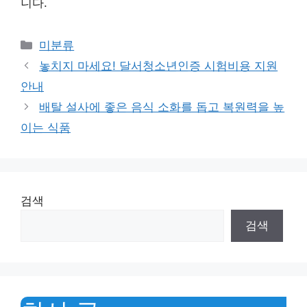
니다.
Categories
미분류
놓치지 마세요! 달서청소년인증 시험비용 지원
안내
배탈 설사에 좋은 음식 소화를 돕고 복원력을 높
이는 식품
검색
검색