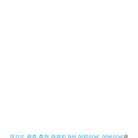
경기도 광주 추천 관광지 9선 어린이날, 어버이날
광