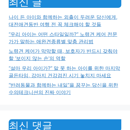
최신 글
나이 든 아이와 함께하는 외출이 두려운 당신에게,
대전애견동반 여행 전 꼭 체크해야 할 것들
“우리 아이는 어떤 스타일일까?” 노령견 케어 전문
가가 말하는 애완견종류별 맞춤 관리법
노령견 케어가 막막할 때, 보호자가 반드시 갖춰야
할 ‘보이지 않는 손’의 역할
“설마 우리 아이가?” 말 못 하는 아이를 위한 마지막
골든타임, 강아지 건강검진 시기 놓치지 마세요
“반려동물과 함께하는 내일”을 꿈꾸는 당신을 위한
수의테크니션의 진짜 이야기
최신 댓글