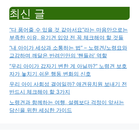
최신 글
“다 품어줄 수 있을 것 같아서요”라는 마음만으로는
부족한 이유, 유기견 입양 전 꼭 체크해야 할 것들
“내 아이가 세상과 소통하는 법” – 노령견/노령묘와
교감하며 깨달은 반려인만의 ‘핸들러’ 역할
“우리 아이가 갑자기 변한 게 아닐까?” 노령견 보호
자가 놓치기 쉬운 행동 변화의 신호
우리 아이 사회성 결여일까? 애견유치원 보내기 전
반드시 체크해야 할 3가지
노령견과 함께하는 여행, 설렘보다 걱정이 앞서는
당신을 위한 세심한 가이드