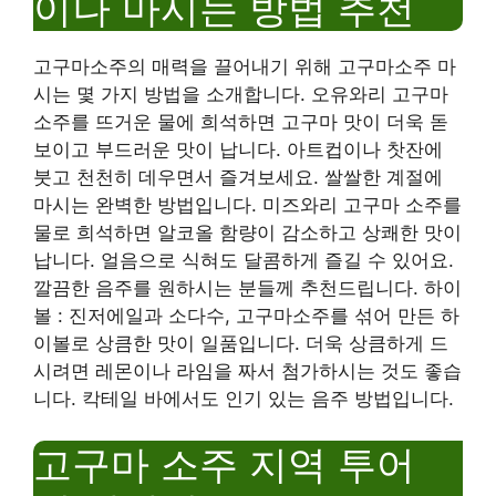
이나 마시는 방법 추천
고구마소주의 매력을 끌어내기 위해 고구마소주 마
시는 몇 가지 방법을 소개합니다. 오유와리 고구마
소주를 뜨거운 물에 희석하면 고구마 맛이 더욱 돋
보이고 부드러운 맛이 납니다. 아트컵이나 찻잔에
붓고 천천히 데우면서 즐겨보세요. 쌀쌀한 계절에
마시는 완벽한 방법입니다. 미즈와리 고구마 소주를
물로 희석하면 알코올 함량이 감소하고 상쾌한 맛이
납니다. 얼음으로 식혀도 달콤하게 즐길 수 있어요.
깔끔한 음주를 원하시는 분들께 추천드립니다. 하이
볼 : 진저에일과 소다수, 고구마소주를 섞어 만든 하
이볼로 상큼한 맛이 일품입니다. 더욱 상큼하게 드
시려면 레몬이나 라임을 짜서 첨가하시는 것도 좋습
니다. 칵테일 바에서도 인기 있는 음주 방법입니다.
고구마 소주 지역 투어