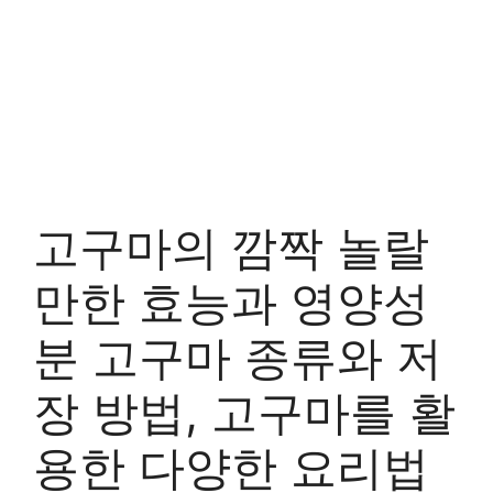
고구마의 깜짝 놀랄
만한 효능과 영양성
분 고구마 종류와 저
장 방법, 고구마를 활
용한 다양한 요리법