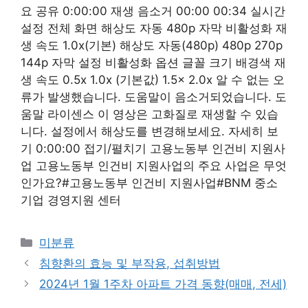
요 공유 0:00:00 재생 음소거 00:00 00:34 실시간
설정 전체 화면 해상도 자동 480p 자막 비활성화 재
생 속도 1.0x(기본) 해상도 자동(480p) 480p 270p
144p 자막 설정 비활성화 옵션 글꼴 크기 배경색 재
생 속도 0.5x 1.0x (기본값) 1.5x 2.0x 알 수 없는 오
류가 발생했습니다. 도움말이 음소거되었습니다. 도
움말 라이센스 이 영상은 고화질로 재생할 수 있습
니다. 설정에서 해상도를 변경해보세요. 자세히 보
기 0:00:00 접기/펼치기 고용노동부 인건비 지원사
업 고용노동부 인건비 지원사업의 주요 사업은 무엇
인가요?#고용노동부 인건비 지원사업#BNM 중소
기업 경영지원 센터
Categories
미분류
침향환의 효능 및 부작용, 섭취방법
2024년 1월 1주차 아파트 가격 동향(매매, 전세)