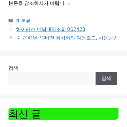
본문을 참조하시기 바랍니다.
Categories
미분류
하이패스 미납내역조회 062423
줌 ZOOM PC버전 화상회의 다운로드, 사용방법
검색
검색
최신 글