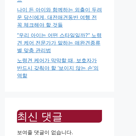
나이 든 아이와 함께하는 외출이 두려
운 당신에게, 대전애견동반 여행 전
꼭 체크해야 할 것들
“우리 아이는 어떤 스타일일까?” 노령
견 케어 전문가가 말하는 애완견종류
별 맞춤 관리법
노령견 케어가 막막할 때, 보호자가
반드시 갖춰야 할 ‘보이지 않는 손’의
역할
최신 댓글
보여줄 댓글이 없습니다.