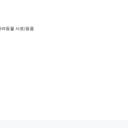
반려동물 사료/용품