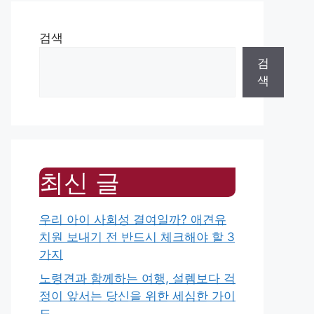
검색
검
색
최신 글
우리 아이 사회성 결여일까? 애견유
치원 보내기 전 반드시 체크해야 할 3
가지
노령견과 함께하는 여행, 설렘보다 걱
정이 앞서는 당신을 위한 세심한 가이
드