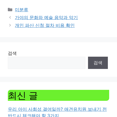
Categories
미분류
가야의 문화와 예술 음악과 악기
개인 파산 신청 절차 비용 확인
검색
검색
최신 글
우리 아이 사회성 결여일까? 애견유치원 보내기 전
반드시 체크해야 할 3가지