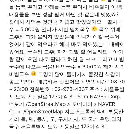
을 듬뿍 뿌리고 참깨를 듬뿍 뿌려서 비주얼이 이쁨!
내용물을 보면 정말 별거 아닌 것 같은데 맛있죠?
집에서 사먹는 것만큼 가볍고 맛있었어요 – 멸치국
수 = 5,000원 ​​언니가 시킨 멸치국수
국수 위에
고추와 파가 올려져 있었는데 언니가 이걸 국수에
얹어서 같이 먹으라고 해서 바로 먹어봤는데 대박이
었어요! 국수와 고추, 파가 정말 잘 어울려요 – 아이
랑 같이 오면 따로 달라고 하면 됨 ㅋㅋ 그리고 비빔
국수에 나오는 국물! 비빔국수 = 6,000원 ​​제가 시킨
비빔국수
고명이 많이 들어가서 쫄깃한 식감이
좋고 양념이 매콤해서 맛있어요 >
영업시간 : 08:30
~ 23:00 전화번호 : 02-973-4337 주소 : 서울특별
시 노원구 동일로 173가길 81, 50m NAVER Corp.
더보기 /OpenStreetMap 지도데이터 x NAVER
Corp. /OpenStreetMap 지도컨트롤러 범례 부동산
거리 읍, 면, 동시, 군, 구시가지, 도 국가 유명 멸치
국수 서울특별시 노원구 동일로 173가길 81