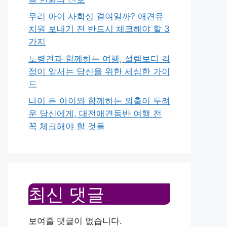
우리 아이 사회성 결여일까? 애견유
치원 보내기 전 반드시 체크해야 할 3
가지
노령견과 함께하는 여행, 설렘보다 걱
정이 앞서는 당신을 위한 세심한 가이
드
나이 든 아이와 함께하는 외출이 두려
운 당신에게, 대전애견동반 여행 전
꼭 체크해야 할 것들
최신 댓글
보여줄 댓글이 없습니다.