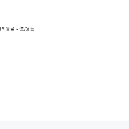
반려동물 사료/용품