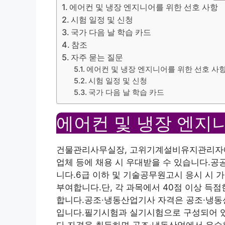
에어컨 및 냉장 엔지니어를 위한 선호 사항
시험 일정 및 신청
국가 다음 날 학습 카드
참조
자주 묻는 질문
에어컨 및 냉장 엔지니어를 위한 선호 사
시험 일정 및 신청
국가 다음 날 학습 카드
에어컨 및 냉장 엔지
건물관리사무실장, 고위기계설비유지관리자에
업체 등에 채용 시 우대받을 수 있습니다.공공
니다.6급 이하 및 기술공무원고시 응시 시 
부여합니다.단, 각 과목에서 40점 이상 득
합니다.공조·냉동산업기사 자격은 공조·냉동
입니다.필기시험과 실기시험으로 구성되어 있
다.자격을 취득하면 공조·냉동산업에서 우수한