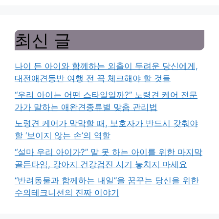
최신 글
나이 든 아이와 함께하는 외출이 두려운 당신에게,
대전애견동반 여행 전 꼭 체크해야 할 것들
“우리 아이는 어떤 스타일일까?” 노령견 케어 전문
가가 말하는 애완견종류별 맞춤 관리법
노령견 케어가 막막할 때, 보호자가 반드시 갖춰야
할 ‘보이지 않는 손’의 역할
“설마 우리 아이가?” 말 못 하는 아이를 위한 마지막
골든타임, 강아지 건강검진 시기 놓치지 마세요
“반려동물과 함께하는 내일”을 꿈꾸는 당신을 위한
수의테크니션의 진짜 이야기