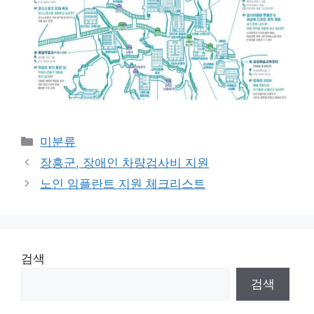
Categories
미분류
장흥군, 장애인 차량검사비 지원
노인 임플란트 지원 체크리스트
검색
검색