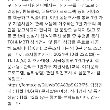
구 1인가구지원센터에서는 1인가구를 대상으로 심
리상담, 친목클럽, 교육여가 프로그램 등의 서비스
를 제공하고 있습니다. 이번 설문조사를 통해 1인 가
구 지원사업에 관해 서울에 거주하는 1인 가구의 의
견을 참고하고자 합니다. 한 문항도 놓치지 않고 모
든 문항에 성실히 참여해주신 분들 중 추첨을 통해
TCI & MBTI 심리검사 및 통역 상담을 무료로 제공
해 드립니다(10명). 설문조사에는 약 3분 정도 소요
됩니다.1. 조사참여기간 : 2024년 10월 22일(화) ~
11. 10.(일) 2. 조사대상 : 서울생활권 1인가구3. 설
문내용 : 관악구 1인가구 지원사업(교육, 여가문화
프로그램, 심리상담) 관련 의견조사 4. 설문조사 참
여링크 :
https://forms.gle/QjUwbTCA8BpSX2Bf75. 당첨안
내 : 11월 14.6(목) 문자발송 예정. 심리검사 및 통역
상담 : 11월, 12월 많은 참여를 부탁드립니다. 감사
합니다