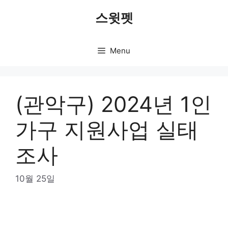
Skip
스윗펫
to
content
Menu
(관악구) 2024년 1인
가구 지원사업 실태
조사
10월 25일