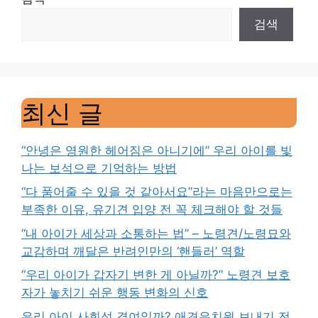
검색
최신 글
“안녕은 영원한 헤어짐은 아니기에” 우리 아이를 빛
나는 보석으로 기억하는 방법
“다 품어줄 수 있을 것 같아서요”라는 마음만으로는
부족한 이유, 유기견 입양 전 꼭 체크해야 할 것들
“내 아이가 세상과 소통하는 법” – 노령견/노령묘와
교감하며 깨달은 반려인만의 ‘핸들러’ 역할
“우리 아이가 갑자기 변한 게 아닐까?” 노령견 보호
자가 놓치기 쉬운 행동 변화의 신호
우리 아이 사회성 결여일까? 애견유치원 보내기 전