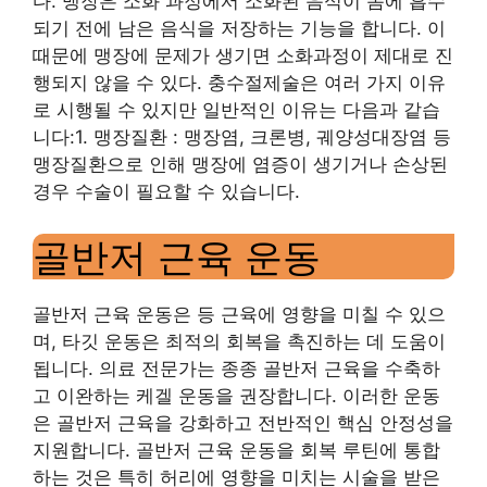
다. 맹장은 소화 과정에서 소화된 음식이 몸에 흡수
되기 전에 남은 음식을 저장하는 기능을 합니다. 이
때문에 맹장에 문제가 생기면 소화과정이 제대로 진
행되지 않을 수 있다. 충수절제술은 여러 가지 이유
로 시행될 수 있지만 일반적인 이유는 다음과 같습
니다:1. 맹장질환 : 맹장염, 크론병, 궤양성대장염 등
맹장질환으로 인해 맹장에 염증이 생기거나 손상된
경우 수술이 필요할 수 있습니다.
골반저 근육 운동
골반저 근육 운동은 등 근육에 영향을 미칠 수 있으
며, 타깃 운동은 최적의 회복을 촉진하는 데 도움이
됩니다. 의료 전문가는 종종 골반저 근육을 수축하
고 이완하는 케겔 운동을 권장합니다. 이러한 운동
은 골반저 근육을 강화하고 전반적인 핵심 안정성을
지원합니다. 골반저 근육 운동을 회복 루틴에 통합
하는 것은 특히 허리에 영향을 미치는 시술을 받은