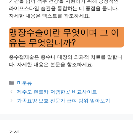
기간을 넘어 척추 건강을 지원하기 위해 긍정적인
라이프스타일 습관을 통합하는 데 중점을 둡니다.
자세한 내용은 텍스트를 참조하세요.
맹장수술이란 무엇이며 그 이
유는 무엇입니까?
충수절제술은 충수나 대장의 외과적 치료를 말합니
다. 자세한 내용은 본문을 참조하세요.
Categories
미분류
제주도 렌트카 저렴한곳 비교사이트
가족요양 보호 전문가 급여 범위 알아보기
검색