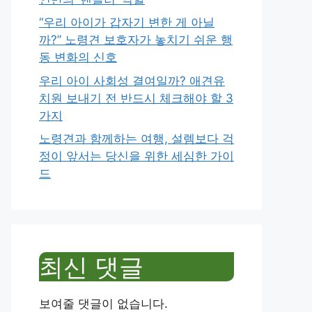
“우리 아이가 갑자기 변한 게 아닐
까?” 노령견 보호자가 놓치기 쉬운 행
동 변화의 신호
우리 아이 사회성 결여일까? 애견유
치원 보내기 전 반드시 체크해야 할 3
가지
노령견과 함께하는 여행, 설렘보다 걱
정이 앞서는 당신을 위한 세심한 가이
드
최신 댓글
보여줄 댓글이 없습니다.