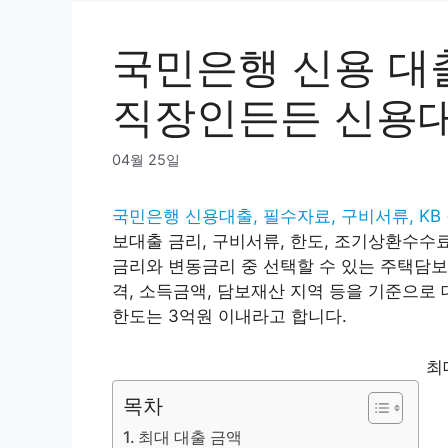
국민은행 신용 대출,
직장인든든 신용
04월 25일
국민은행 신용대출, 필수자료, 구비서류, K
보대출 금리, 구비서류, 한도, 조기상환수수
금리와 변동금리 중 선택할 수 있는 주택담
격, 소득금액, 담보재산 지역 등을 기준으로
한도는 3억원 이내라고 합니다.
최
목차
최대 대출 금액