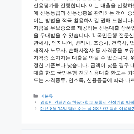
신용평가를 진행합니다. 이는 대출을 신청하면
에 신용등급과 신용상황을 관리하는 것이 중
이는 방법을 적극 활용하시길 권해 드립니다
자금을 무보증으로 제공하는 신용대출 상품입
을 우대받을 수 있습니다. 1. 국민은행 전문
관세사, 엔지니어, 변리사, 조종사, 건축사,
재직자 노무사, 손해사정사 등 자격증을 보유
자격증 소지자는 대출을 받을 수 없습니다.
정한 기준보다 낮습니다. 금액이 낮을 경우 대
대출 한도 국민은행 전문신용대출 한도는 최대
도는 자격종류, 연소득, 신용등급에 따라 다
Categories
미분류
영일만 컨퍼런스 한동대학교 포항시 신성기업 박
매년 8월 14일 택배 쉬는 날 GS 반값 택배 이용하기