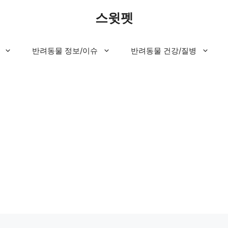
스윗펫
반려동물 정보/이슈
반려동물 건강/질병