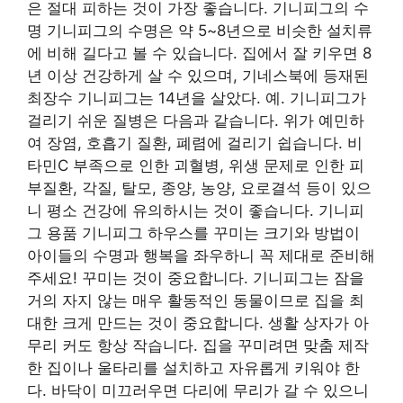
은 절대 피하는 것이 가장 좋습니다. 기니피그의 수
명 기니피그의 수명은 약 5~8년으로 비슷한 설치류
에 비해 길다고 볼 수 있습니다. 집에서 잘 키우면 8
년 이상 건강하게 살 수 있으며, 기네스북에 등재된
최장수 기니피그는 14년을 살았다. 예. 기니피그가
걸리기 쉬운 질병은 다음과 같습니다. 위가 예민하
여 장염, 호흡기 질환, 폐렴에 걸리기 쉽습니다. 비
타민C 부족으로 인한 괴혈병, 위생 문제로 인한 피
부질환, 각질, 탈모, 종양, 농양, 요로결석 등이 있으
니 평소 건강에 유의하시는 것이 좋습니다. 기니피
그 용품 기니피그 하우스를 꾸미는 크기와 방법이
아이들의 수명과 행복을 좌우하니 꼭 제대로 준비해
주세요! 꾸미는 것이 중요합니다. 기니피그는 잠을
거의 자지 않는 매우 활동적인 동물이므로 집을 최
대한 크게 만드는 것이 중요합니다. 생활 상자가 아
무리 커도 항상 작습니다. 집을 꾸미려면 맞춤 제작
한 집이나 울타리를 설치하고 자유롭게 키워야 한
다. 바닥이 미끄러우면 다리에 무리가 갈 수 있으니