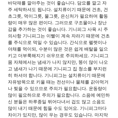
바닥재를 깔아주는 것이 좋습니다. 담요를 깔고 자
주 세탁하셔도 됩니다. 설치류이기 때문에 건초, 건
초그릇, 먹이그릇, 물그릇, 은신처가 필요하며 활동
량이 매우 많은 편이다. 그러므로 구조물이나 장난
감을 추가하는 것이 좋습니다. 기니피그 사육 시 주
의사항 기니피그는 이빨이 계속 자라기 때문에 건초
를 주식으로 먹일 수 있습니다. 간식으로 펠렛이나
야채를 먹이되, 수분이 많은 것은 쉽게 배탈을 일으
키고 더부룩해지기 쉬우므로 주의하세요. 기니피그
몸 자체에서는 냄새가 나지 않지만, 똥이 많이 나오
고 냄새가 나기 때문에 기니피그 집 청소를 부지런
히 하셔야 합니다. 기니피그는 설치류이기 때문에
자유방목으로 키울 때는 전선이나 물체를 갉아먹거
나 찢을 수 있으므로 주의가 필요합니다. 운동량이
많이 필요하므로 주의가 필요합니다. 소음에 예민하
신 분들은 하루종일 뛰어다녀서 겁도 많고 소음도
많이 내기 때문에 힘들 수도 있어요. 기니피그마다
차이가 있지만, 많이 우는 경우도 있습니다. 마지막