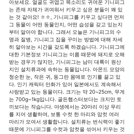
아보세요. 얼굴도 귀엽고 목소리도 귀여운 기니피그
는 존재 자체가 귀여워서 키우고 싶은 분들이 꽤 있
는 것 같아요! ㅎㅎ, 기니피그를 키우고 싶다면 먼저
그 동물이 어떤 동물인지, 어떤 습성을 갖고 있는지
부터 알아야 합니다. 그래서 오늘은 기니피그의 수
명과 질병, 기니피그 집을 꾸미는 방법에 대해 자세
히 알아보는 시간을 갖도록 하겠습니다. 기니피그에
대한 기본정보 기니피그는 이름 때문에 돼지로 오해
받는 경우가 많지만, 기니피그는 남미 대륙이 원산
지인 설치류과에 속하는 동물입니다. 아몬드 모양의
청순한 눈, 작은 귀, 동그란 몸매로 인기를 끌고 있
다. 인기 캐릭터 만화가 있어 일본에서도 계속해서
사랑받고 있는 동물이다. 크기는 약 20~25cm, 무게
는 700g~1kg입니다. 골든햄스터보다는 크지만 토
끼보다는 작습니다. 야생에서는 20마리 이상 무리
를 지어 생활하며, 보통 수컷 한 마리와 암컷 여러
마리가 모여서 생활합니다. 설치류는 번식력이 좋기
때문에 기니피그를 수컷과 암컷을 섞어서 키우는 것