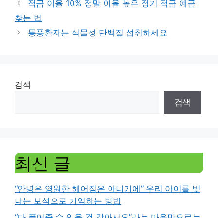
적금 이율 10% 정말 이율 높은 정기 적금 예금
찾는 법
통풍환자는 식물성 단백질 섭취하세요
검색
검색
최신 글
“안녕은 영원한 헤어짐은 아니기에” 우리 아이를 빛
나는 보석으로 기억하는 방법
“다 품어줄 수 있을 것 같아서요”라는 마음만으로는