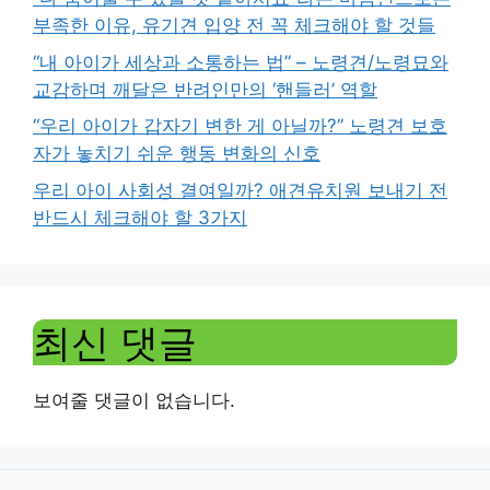
부족한 이유, 유기견 입양 전 꼭 체크해야 할 것들
“내 아이가 세상과 소통하는 법” – 노령견/노령묘와
교감하며 깨달은 반려인만의 ‘핸들러’ 역할
“우리 아이가 갑자기 변한 게 아닐까?” 노령견 보호
자가 놓치기 쉬운 행동 변화의 신호
우리 아이 사회성 결여일까? 애견유치원 보내기 전
반드시 체크해야 할 3가지
최신 댓글
보여줄 댓글이 없습니다.