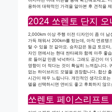
용하여 대략적인 가격을 알아본 후 견적을 
2024 쏘렌토 단지 
2,000km 이상 주행 이전 디자인이 좀 더
가득 채워서 200km를 탔는데, 아직 연료탱크
탈 수 있을 것 같아요. 승차감은 동급 토요타
자인 면에서는 현대 싼타페와 함께 아주 좋습
로 들어갈 만큼 넉넉하다. 그래도 공간이 더
영향이 더 적다는 것이 확실히 느껴집니다. 귀
없는 하이브리드 모델을 권장합니다. 합산 출
시간이 매우 느립니다. 개인적인 생각으로는
델을 선택하시면 연비도 좋고 후회하지 않으
쏘렌토 페이스리프트