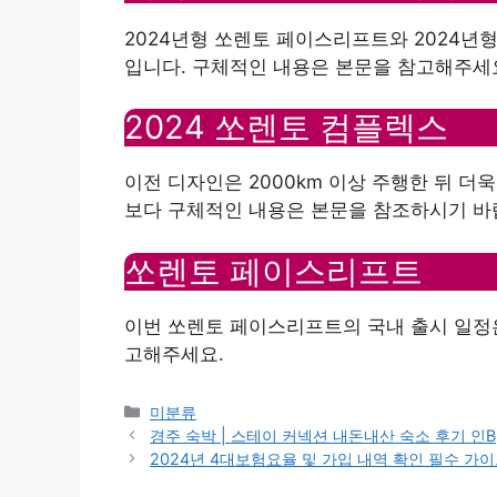
2024년형 쏘렌토 페이스리프트와 2024년
입니다. 구체적인 내용은 본문을 참고해주세
2024 쏘렌토 컴플렉스
이전 디자인은 2000km 이상 주행한 뒤 더
보다 구체적인 내용은 본문을 참조하시기 바
쏘렌토 페이스리프트
이번 쏘렌토 페이스리프트의 국내 출시 일정은
고해주세요.
Categories
미분류
경주 숙박 | 스테이 커넥션 내돈내산 숙소 후기 인B
2024년 4대보험요율 및 가입 내역 확인 필수 가