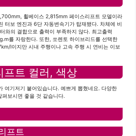
6951,700mm, 휠베이스 2,815mm 페이스리프트 모델이라
솔린 터보 엔진과 6단 자동변속기가 탑재됐다. 차체에 비
모터와의 결합으로 출력이 부족하지 않다. 최고출력
5.7kg.m를 자랑한다. 또한, 쏘렌토 하이브리드를 선택한
7km/l이지만 시내 주행이나 고속 주행 시 연비는 이보
리프트 컬러, 색상
퀴가 여기저기 붙어있습니다. 예쁘게 뽑혔네요. 다양한
펴보시면 좋을 것 같습니다.
스리프트