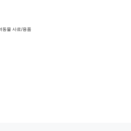
려동물 사료/용품