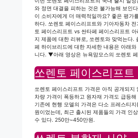
이번 쏘렌토 페이스리프트의 국내 출시 일정은
와 정면 대결을 피하는 것은 불가능해 보인다
이 소비자에게 더 매력적일까요? 좋은 평가를
하다. 쏘렌토 페이스리프트와 기아자동차 전기
토 페이스리프트 vs 싼타페 페이스리프트 아래
지 제품에 대한 리뷰로, 쏘렌토와 맞먹는다. 
페 하이브리드에 대한 자세한 내용은 아래와 
니다. ▼아래 영상은 뉴욕맘모스의 쏘렌토 
쏘렌토 페이스리프트 
쏘렌토 페이스리프트 가격은 아직 공개되지 
차량 가격이 폭등하고 원자재 가격도 급등해
기존에 현행 모델의 가격은 다소 프레스티지(출발
원이었는데, 최근 출시된 제품들의 가격 인상
수 있다. 250만~450만원.