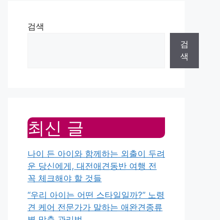
검색
검
색
최신 글
나이 든 아이와 함께하는 외출이 두려
운 당신에게, 대전애견동반 여행 전
꼭 체크해야 할 것들
“우리 아이는 어떤 스타일일까?” 노령
견 케어 전문가가 말하는 애완견종류
별 맞춤 관리법