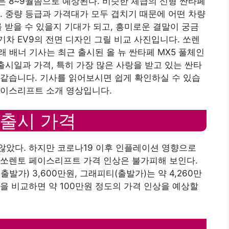
 8~9월쯤으로 예상된다. 비슷한 체급의 신형 싼타페
. 중량 등급과 가격대가 모두 겹치기 때문에 어떤 차량
 받을 수 있을지 기대가 되고, 흥미로운 결말이 궁금
차 EV9의 전면 디자인 그릴 비교 사진입니다. 쏘렌
 배너 기사는 최근 출시된 올 뉴 싼타페 MX5 풀체인
출시일과 가격, 특히 가장 많은 사랑을 받고 있는 싼타
같습니다. 기사를 읽어보시면 쉽게 확인하실 수 있습
페이스리프트 소개 영상입니다.
출시 가격
않았다. 하지만 코로나19 이후 인플레이션 영향으로
 쏘렌토 페이스리프트 가격 인상은 불가피해 보인다.
가) 3,600만원, 그래피티(출발가)는 약 4,260만
을 비교하면 약 100만원 정도의 가격 인상을 예상할