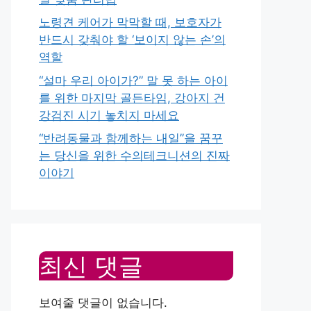
노령견 케어가 막막할 때, 보호자가
반드시 갖춰야 할 ‘보이지 않는 손’의
역할
“설마 우리 아이가?” 말 못 하는 아이
를 위한 마지막 골든타임, 강아지 건
강검진 시기 놓치지 마세요
“반려동물과 함께하는 내일”을 꿈꾸
는 당신을 위한 수의테크니션의 진짜
이야기
최신 댓글
보여줄 댓글이 없습니다.