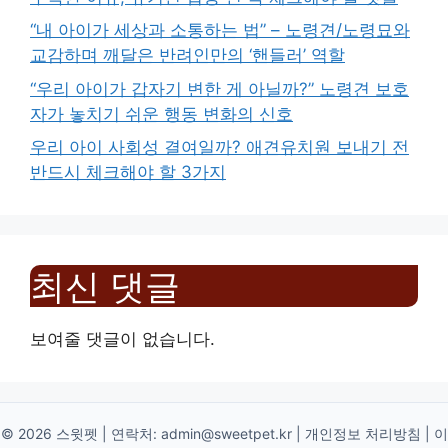
“내 아이가 세상과 소통하는 법” – 노령견/노령묘와
교감하며 깨달은 반려인만의 ‘핸들러’ 역할
“우리 아이가 갑자기 변한 게 아닐까?” 노령견 보호
자가 놓치기 쉬운 행동 변화의 신호
우리 아이 사회성 결여일까? 애견유치원 보내기 전
반드시 체크해야 할 3가지
최신 댓글
보여줄 댓글이 없습니다.
© 2026 스윗펫 | 연락처:
admin@sweetpet.kr
|
개인정보 처리방침
|
이