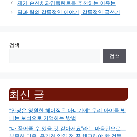
제가 순천치과임플란트를 추천하는 이유는
딕과 릭의 감동적인 이야기, 감동적인 글쓰기
검색
검색
최신 글
“안녕은 영원한 헤어짐은 아니기에” 우리 아이를 빛
나는 보석으로 기억하는 방법
“다 품어줄 수 있을 것 같아서요”라는 마음만으로는
부족한 이유, 유기견 입양 전 꼭 체크해야 할 것들