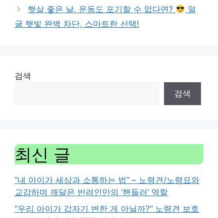
햇살 좋은 날, 운동도 포기할 수 없다면?
얼
굴 햇빛 완벽 차단, 스마트한 선택!
검색
검색
최신 글
“내 아이가 세상과 소통하는 법” – 노령견/노령묘와
교감하며 깨달은 반려인만의 ‘핸들러’ 역할
“우리 아이가 갑자기 변한 게 아닐까?” 노령견 보호