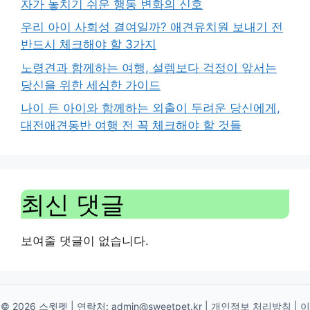
자가 놓치기 쉬운 행동 변화의 신호
우리 아이 사회성 결여일까? 애견유치원 보내기 전
반드시 체크해야 할 3가지
노령견과 함께하는 여행, 설렘보다 걱정이 앞서는
당신을 위한 세심한 가이드
나이 든 아이와 함께하는 외출이 두려운 당신에게,
대전애견동반 여행 전 꼭 체크해야 할 것들
최신 댓글
보여줄 댓글이 없습니다.
© 2026 스윗펫 | 연락처:
admin@sweetpet.kr
|
개인정보 처리방침
|
이