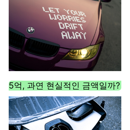
5억, 과연 현실적인 금액일까?