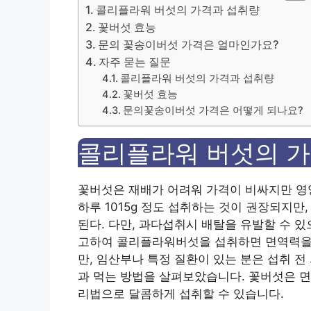
콜리플라워 버섯의 가격과 섭취량
꽃버섯 효능
문의 꽃송이버섯 가격은 얼마인가요?
자주 묻는 질문
콜리플라워 버섯의 가격과 섭취량
꽃버섯 효능
문의꽃송이버섯 가격은 어떻게 되나요?
콜리플라워 버섯의 
꽃버섯은 재배가 어려워 가격이 비싸지만 영
하루 1015g 정도 섭취하는 것이 권장되지만
된다. 다만, 과다섭취시 배탈을 유발할 수 
고하여 콜리플라워버섯을 섭취하면 면역력을 
만, 임산부나 특정 질환이 있는 분은 섭취 
과 먹는 방법을 살펴보았습니다. 꽃버섯은 
리법으로 달콤하게 섭취할 수 있습니다.