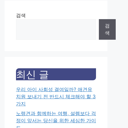
검색
검
색
최신 글
우리 아이 사회성 결여일까? 애견유
치원 보내기 전 반드시 체크해야 할 3
가지
노령견과 함께하는 여행, 설렘보다 걱
정이 앞서는 당신을 위한 세심한 가이
드