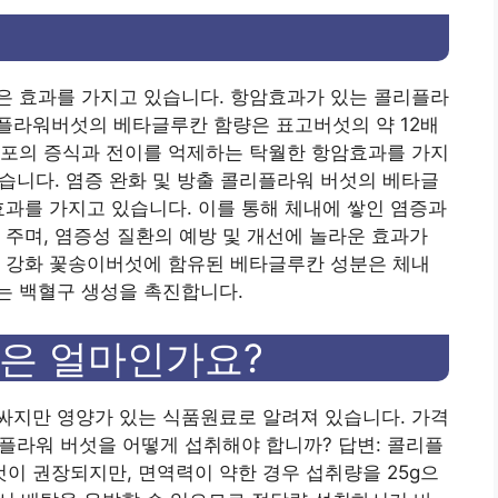
은 효과를 가지고 있습니다. 항암효과가 있는 콜리플라
플라워버섯의 베타글루칸 함량은 표고버섯의 약 12배
세포의 증식과 전이를 억제하는 탁월한 항암효과를 가지
있습니다. 염증 완화 및 방출 콜리플라워 버섯의 베타글
효과를 가지고 있습니다. 이를 통해 체내에 쌓인 염증과
 주며, 염증성 질환의 예방 및 개선에 놀라운 효과가
력 강화 꽃송이버섯에 함유된 베타글루칸 성분은 체내
는 백혈구 생성을 촉진합니다.
은 얼마인가요?
싸지만 영양가 있는 식품원료로 알려져 있습니다. 가격
리플라워 버섯을 어떻게 섭취해야 합니까? 답변: 콜리플
 것이 권장되지만, 면역력이 약한 경우 섭취량을 25g으