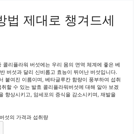
방법 제대로 챙겨드세
중 콜리플라워 버섯에는 우리 몸의 면역 체계에 좋은 베
반 버섯과 달리 신비롭고 효능이 뛰어난 버섯입니다.
서 붙여진 이름이며, 베타글루칸 함량이 풍부하여 섭취
섭취할 수 있는 발효 콜리플라워버섯에 대해 알아 보겠
을 향상시키고, 암세포의 증식을 감소시키며, 재발을
버섯의 가격과 섭취량