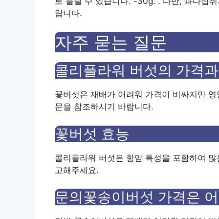
로 늘릴 수 있습니다. -30g. . 다만, 과
랍니다.
자주 묻는 질문
콜리플라워 버섯의 가격과
꽃버섯은 재배가 어려워 가격이 비싸지만 영양
문을 참조하시기 바랍니다.
꽃버섯 효능
콜리플라워 버섯은 항암 특성을 포함하여 많은
고해주세요.
문의꽃송이버섯 가격은 어