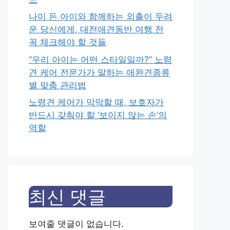
나이 든 아이와 함께하는 외출이 두려
운 당신에게, 대전애견동반 여행 전
꼭 체크해야 할 것들
“우리 아이는 어떤 스타일일까?” 노령
견 케어 전문가가 말하는 애완견종류
별 맞춤 관리법
노령견 케어가 막막할 때, 보호자가
반드시 갖춰야 할 ‘보이지 않는 손’의
역할
최신 댓글
보여줄 댓글이 없습니다.