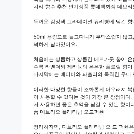
셔리 향수 추천 인기상품 롯데백화점 데브리
두꺼운 검정색 그라데이션 유리병에 담긴 향수
50ml 용량으로 들고다니기 부담스럽지 않고
넉하게 남아있어요.
처음에는 상큼하고 상큼한 베르가못 향이 은
수록 라벤더와 제라늄의 은은한 플로럴 향이
마지막에는 베티버와 파출리의 묵직한 우디 
이러한 다양한 향들이 조화롭게 어우러져 복
이 사용할 수 있다는 것이 가장 큰 장점이다
서 사용하면 좋은 추억을 남길 수 있는 향이
품 데브리오 플래티넘 오드퍼퓸
정리하자면, 디브리오 플래티넘 오 드 퍼퓸은