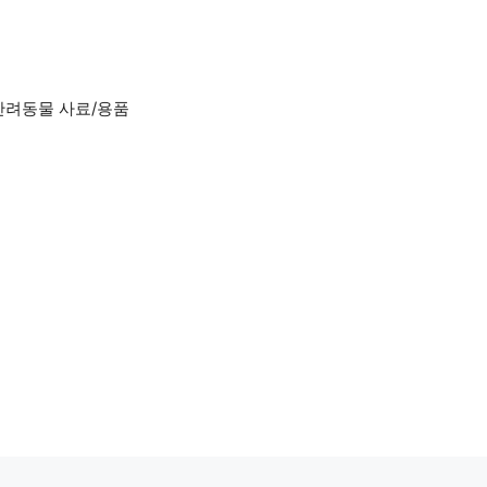
반려동물 사료/용품