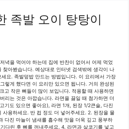
한 족발 오이 탕탕이
저녁을 먹어야 하는데 집에 반찬이 없어서 어제 먹었
를 찾아봤습니다. 예상대로 인터넷 검색밖에 생각이 나
보세요. 족발덮밥 만드는 방법입니다. 이 요리에서 가장
그렇게 했다면 이 요리만 있으면 됩니다. 거의 완성된
 크고 작은 뼈들이 많이 보입니다. 적용할 때 사용하면
버리는 것은 아깝습니다. 라면을 끓일 때 첨가하면 더
기도 있으면 좋아요), 라면 1개, 된장 1/2큰술, 다진
 사용하세요. 반 컵 정도 더 넣어주세요. 2. 된장을 물
장과 다진 마늘이 냄새를 흡수해 맛을 더욱 깊고 풍부하
더 기다린 후 뼈를 꺼내주세요. 4. 라면과 살코기를 넣고