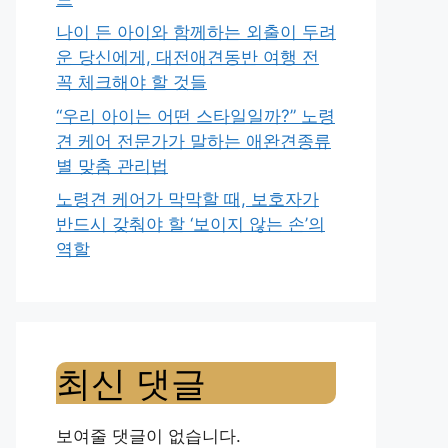
나이 든 아이와 함께하는 외출이 두려
운 당신에게, 대전애견동반 여행 전
꼭 체크해야 할 것들
“우리 아이는 어떤 스타일일까?” 노령
견 케어 전문가가 말하는 애완견종류
별 맞춤 관리법
노령견 케어가 막막할 때, 보호자가
반드시 갖춰야 할 ‘보이지 않는 손’의
역할
최신 댓글
보여줄 댓글이 없습니다.