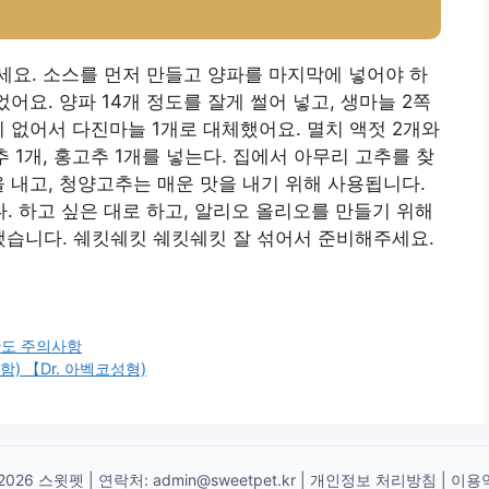
요. 소스를 먼저 만들고 양파를 마지막에 넣어야 하
어요. 양파 14개 정도를 잘게 썰어 넣고, 생마늘 2쪽
 없어서 다진마늘 1개로 대체했어요. 멸치 액젓 2개와
 1개, 홍고추 1개를 넣는다. 집에서 아무리 고추를 찾
을 내고, 청양고추는 매운 맛을 내기 위해 사용됩니다.
 하고 싶은 대로 하고, 알리오 올리오를 만들기 위해
했습니다. 쉐킷쉐킷 쉐킷쉐킷 잘 섞어서 준비해주세요.
한도 주의사항
) 【Dr. 아벡코성형)
2026 스윗펫 | 연락처:
admin@sweetpet.kr
|
개인정보 처리방침
|
이용