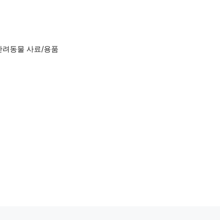
반려동물 사료/용품