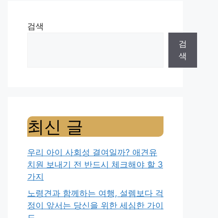
검색
검
색
최신 글
우리 아이 사회성 결여일까? 애견유
치원 보내기 전 반드시 체크해야 할 3
가지
노령견과 함께하는 여행, 설렘보다 걱
정이 앞서는 당신을 위한 세심한 가이
드