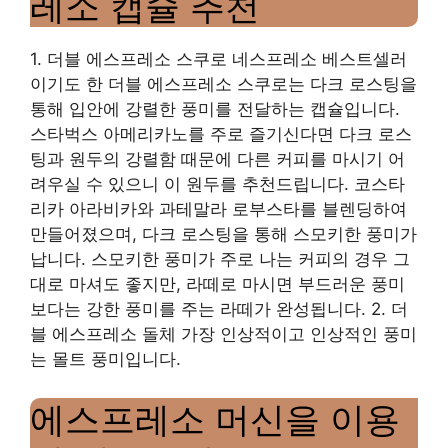
레소 캡슐 추천
1. 더블 에스프레소 스쿠로 네스프레소 베스트셀러
이기도 한 더블 에스프레소 스쿠로는 다크 로스팅을
통해 입안에 강렬한 풍미를 전달하는 캡슐입니다.
스타벅스 아메리카노를 주로 즐기신다면 다크 로스
팅과 원두의 강렬함 때문에 다른 커피를 마시기 어
려우실 수 있으니 이 원두를 추천드립니다. 코스타
리카 아라비카와 과테말라 로부스타를 블렌딩하여
만들어졌으며, 다크 로스팅을 통해 스모키한 풍미가
납니다. 스모키한 풍미가 주로 나는 커피의 경우 그
대로 마셔도 좋지만, 라떼로 마시면 부드러운 풍미
보다는 강한 풍미를 주는 라떼가 완성됩니다. 2. 더
블 에스프레소 돌체 가장 인상적이고 인상적인 풍미
는 몰트 풍미입니다.
에스프레소 머신을 이용