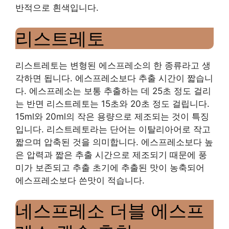
반적으로 흰색입니다.
리스트레토
리스트레토는 변형된 에스프레소의 한 종류라고 생
각하면 됩니다. 에스프레소보다 추출 시간이 짧습니
다. 에스프레소는 보통 추출하는 데 25초 정도 걸리
는 반면 리스트레토는 15초와 20초 정도 걸립니다.
15ml와 20ml의 작은 용량으로 제조되는 것이 특징
입니다. 리스트레토라는 단어는 이탈리아어로 작고
짧으며 압축된 것을 의미합니다. 에스프레소보다 높
은 압력과 짧은 추출 시간으로 제조되기 때문에 풍
미가 보존되고 추출 초기에 추출된 맛이 농축되어
에스프레소보다 쓴맛이 적습니다.
네스프레소 더블 에스프