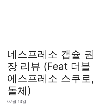
네스프레소 캡슐 권
장 리뷰 (Feat 더블
에스프레소 스쿠로,
돌체)
07월 13일