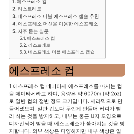
에스프레소 컵
리스트레토
네스프레소 더블 에스프레소 캡슐 추천
에스프레소 머신을 이용한 에스프레소
자주 묻는 질문
에스프레소 컵
리스트레토
네스프레소 더블 에스프레소 캡슐
에스프레소 컵
1 에스프레소 컵 데미타세 에스프레소를 마시는 컵
을 데미타세라고 하며, 용량은 약 6070ml(약 2oz)
로 일반 컵의 절반 정도 크기입니다. 세라믹으로 만
들어졌으며, 일반 컵보다 두껍게 만들어 커피가 빨
리 식는 것을 방지하고, 내부는 둥근 U자 모양으로
디자인되어 받을 때 에스프레소가 쏟아지는 것을 방
지합니다. 외부 색상은 다양하지만 내부 색상은 일