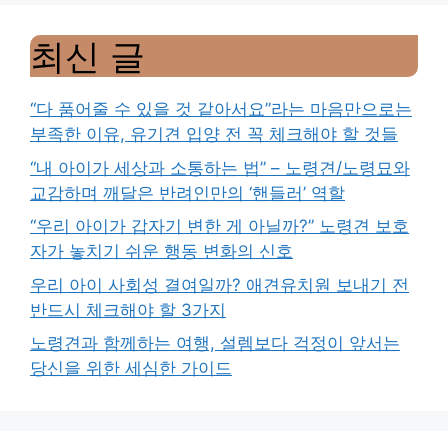
최신 글
“다 품어줄 수 있을 것 같아서요”라는 마음만으로는
부족한 이유, 유기견 입양 전 꼭 체크해야 할 것들
“내 아이가 세상과 소통하는 법” – 노령견/노령묘와
교감하며 깨달은 반려인만의 ‘핸들러’ 역할
“우리 아이가 갑자기 변한 게 아닐까?” 노령견 보호
자가 놓치기 쉬운 행동 변화의 신호
우리 아이 사회성 결여일까? 애견유치원 보내기 전
반드시 체크해야 할 3가지
노령견과 함께하는 여행, 설렘보다 걱정이 앞서는
당신을 위한 세심한 가이드