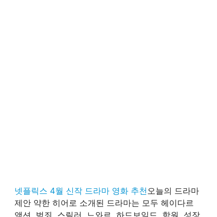
넷플릭스 4월 신작 드라마 영화 추천
오늘의 드라마
제안 약한 히어로 소개된 드라마는 모두 헤이다르
액션, 범죄, 스릴러, 느와르, 하드보일드, 학원, 성장,