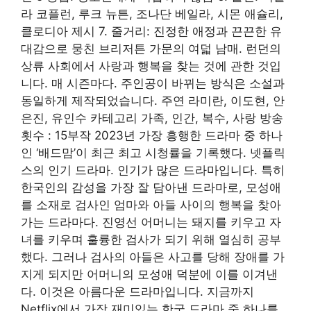
라 코플런, 루크 뉴튼, 조나단 베일라, 시몬 애슐리,
클로디아 제시 7. 줄거리: 진정한 애정과 끈끈한 유
대감으로 뭉친 브리저튼 가문의 여덟 남매. 런던의
상류 사회에서 사랑과 행복을 찾는 것에 관한 것입
니다. 매 시즌마다. 주인공이 바뀌는 방식은 소설과
동일하게 제작되었습니다. 주연 라미란, 이도현, 안
은진, 유인수 카테고리 가족, 인간, 복수, 사랑 방송
횟수 : 15부작 2023년 가장 흥행한 드라마 중 하나
인 ‘배드맘’이 최근 최고 시청률을 기록했다. 넷플릭
스의 인기 드라마. 인기가 많은 드라마입니다. 특히
한국인의 감성을 가장 잘 담아낸 드라마로, 모성애
를 소재로 검사인 엄마와 아들 사이의 행복을 찾아
가는 드라마다. 진영선 어머니는 돼지를 키우고 자
녀를 키우며 훌륭한 검사가 되기 위해 열심히 공부
했다. 그러나 검사의 아들은 사고를 당해 장애를 가
지게 되지만 어머니의 모성애 덕분에 이를 이겨낸
다. 이것은 아름다운 드라마입니다. 지금까지
Netflix에서 가장 재미있는 한국 드라마 중 하나를