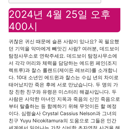
2024년 4월 25일 오후
400시
귀찮은 귀신 때문에 슬픈 사람이 있나요? 꼭 필요했
던 기억을 악마에게 빼앗긴 사람? 여러분, 데드보이
탐정사무소로 연락주세요. 데드보이 탐정사무소에
서 각각 머리와 체력을 담당하는 에드윈 페인(조지
렉트루)과 찰스 롤랜드(제이든 레브리)를 소개합니
다. 10대 소년인 에드윈과 찰스는 수십 년의 차이로
태어났지만 죽은 후에 서로 만났습니다. 두 명의 가
장 친한 친구와 유령은 미스터리 해결사입니다. 두
사람은 사악한 마녀인 지옥과 죽음의 신인 죽음으로
부터 탈출하는 등 함께하기 위해 무엇이든 할 예정
이다. 심령술사 Crystal Cassius Nelson과 그녀의
친구 Yuyu Nicokitamura의 도움으로 그들은 인간
세계에서 일어나는 가장 신비한 초자연적 사건을 해