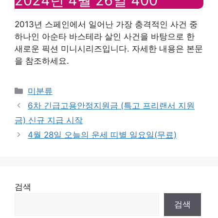
2024년 4월 26일 400
2013년 스페인에서 일어난 가장 충격적인 사건 중
하나인 아순타 바스테라 살인 사건을 바탕으로 한
새로운 픽션 미니시리즈입니다. 자세한 내용은 본문
을 참조하세요.
Categories
미분류
6차 긴급고용안정지원금 (특고 프리랜서 지원
금) 신규 지급 시작
4월 28일 오늘의 운세 띠별 일요일(무료)
검색
검색