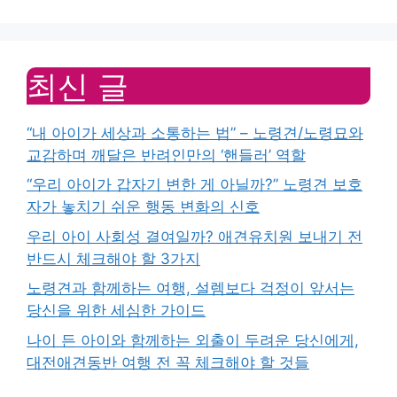
최신 글
“내 아이가 세상과 소통하는 법” – 노령견/노령묘와
교감하며 깨달은 반려인만의 ‘핸들러’ 역할
“우리 아이가 갑자기 변한 게 아닐까?” 노령견 보호
자가 놓치기 쉬운 행동 변화의 신호
우리 아이 사회성 결여일까? 애견유치원 보내기 전
반드시 체크해야 할 3가지
노령견과 함께하는 여행, 설렘보다 걱정이 앞서는
당신을 위한 세심한 가이드
나이 든 아이와 함께하는 외출이 두려운 당신에게,
대전애견동반 여행 전 꼭 체크해야 할 것들