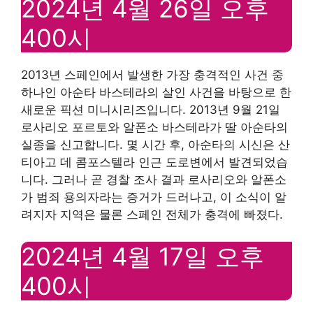
2024년 4월 26일 오후
400시
2013년 스페인에서 발생한 가장 충격적인 사건 중
하나인 아순타 바스테라의 살인 사건을 바탕으로 한
새로운 픽션 미니시리즈입니다. 2013년 9월 21일
로사리오 포르토와 알폰소 바스테라가 딸 아순타의
실종을 신고합니다. 몇 시간 후, 아순타의 시신은 산
티아고 데 콤포스텔라 인근 도로변에서 발견되었습
니다. 그러나 곧 경찰 조사 결과 로사리오와 알폰소
가 범죄 용의자라는 증거가 드러나고, 이 소식이 알
려지자 지역은 물론 스페인 전체가 충격에 빠졌다.
2024년 4월 17일 오후
400시