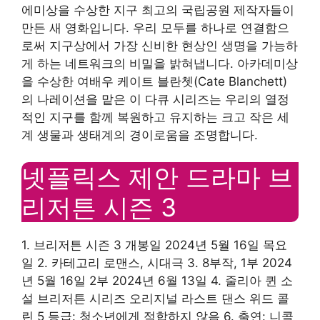
에미상을 수상한 지구 최고의 국립공원 제작자들이
만든 새 영화입니다. 우리 모두를 하나로 연결함으
로써 지구상에서 가장 신비한 현상인 생명을 가능하
게 하는 네트워크의 비밀을 밝혀냅니다. 아카데미상
을 수상한 여배우 케이트 블란쳇(Cate Blanchett)
의 나레이션을 맡은 이 다큐 시리즈는 우리의 열정
적인 지구를 함께 복원하고 유지하는 크고 작은 세
계 생물과 생태계의 경이로움을 조명합니다.
넷플릭스 제안 드라마 브
리저튼 시즌 3
1. 브리저튼 시즌 3 개봉일 2024년 5월 16일 목요
일 2. 카테고리 로맨스, 시대극 3. 8부작, 1부 2024
년 5월 16일 2부 2024년 6월 13일 4. 줄리아 퀸 소
설 브리저튼 시리즈 오리지널 라스트 댄스 위드 콜
린 5 등급: 청소년에게 적합하지 않음 6. 출연: 니콜