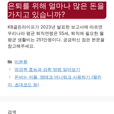
은퇴를 위해 얼마나 많은 돈을
가지고 있습니까?
KB골든라이프가 2023년 발표한 보고서에 따르면
우리나라 평균 퇴직연령은 55세, 퇴직에 필요한 월
평균 생활비는 251만원이다. 궁금하신 점은 본문을
참고해주세요.
Categories
미분류
엉겅퀴 효능과 섭취 방법 알아보기
돈버는 어플, 앱테크 머니워크 사용하기 (챌린
지, 초대코드 등)
검색