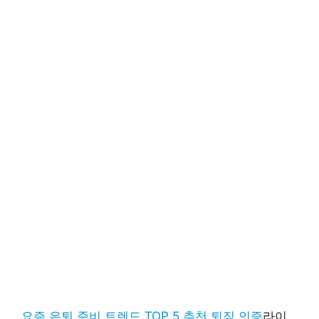
요즘 은퇴 준비 트렌드 TOP 5 추천 퇴직 인증
라이