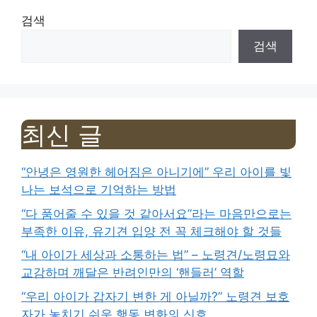
검색
검색
최신 글
“안녕은 영원한 헤어짐은 아니기에” 우리 아이를 빛
나는 보석으로 기억하는 방법
“다 품어줄 수 있을 것 같아서요”라는 마음만으로는
부족한 이유, 유기견 입양 전 꼭 체크해야 할 것들
“내 아이가 세상과 소통하는 법” – 노령견/노령묘와
교감하며 깨달은 반려인만의 ‘핸들러’ 역할
“우리 아이가 갑자기 변한 게 아닐까?” 노령견 보호
자가 놓치기 쉬운 행동 변화의 신호