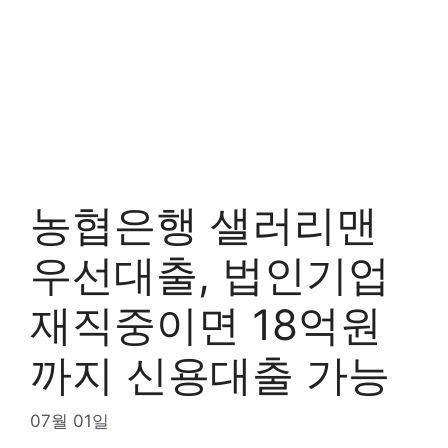
농협은행 샐러리맨
우선대출, 법인기업
재직중이면 18억원
까지 신용대출 가능
07월 01일