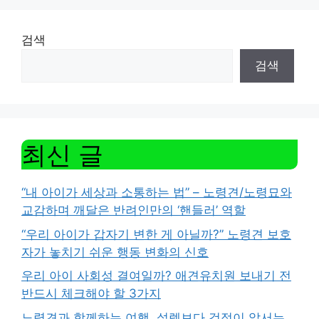
검색
검색
최신 글
“내 아이가 세상과 소통하는 법” – 노령견/노령묘와
교감하며 깨달은 반려인만의 ‘핸들러’ 역할
“우리 아이가 갑자기 변한 게 아닐까?” 노령견 보호
자가 놓치기 쉬운 행동 변화의 신호
우리 아이 사회성 결여일까? 애견유치원 보내기 전
반드시 체크해야 할 3가지
노령견과 함께하는 여행, 설렘보다 걱정이 앞서는