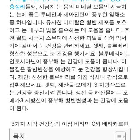
총정리
둘째, 시금치 눈 몸의 미네랄 보물인 시금치
는 눈에 좋은 루테인과 제아잔틴이 풍부한 잎채소
중 하나입니다. 유사한 미네랄은 황반 세포를 보호
하고 눈 내부의 빛을 흡수하는 데 도움을 줍니다. 추
천 꿀팁 시금치 스무디에 신선한 과일을 섞어 믹서
기에 갈아서 눈 건강을 관리하세요. 셋째, 블루베리
항산화 성분으로 눈 건강을 챙기세요. 블루베리에는
안토시아닌이 풍부해 눈 건강에 도움이 됩니다. 이
물질은 황반변성을 예방하고 눈 건강을 향상시킵니
다. 제안: 신선한 블루베리를 아침 식사나 간식으로
섭취해보세요. 넷째, 해산물 오메가-3 지방산으로
눈 건강을 증진시켜 줍니다. 생선 등 해산물에는 오
메가3 지방산이 풍부해 황반변성과 눈 건강에 도움
이 된다.
3가지 시각 건강상의 이점 비타민 C와 베타카로틴
목차