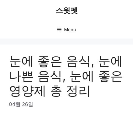
Skip
스윗펫
to
content
Menu
눈에 좋은 음식, 눈에
나쁜 음식, 눈에 좋은
영양제 총 정리
04월 26일