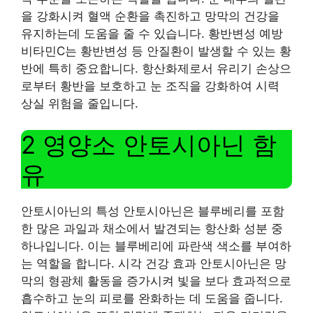
을 강화시켜 혈액 순환을 촉진하고 망막의 건강을
유지하는데 도움을 줄 수 있습니다. 황반변성 예방
비타민C는 황반변성 등 안질환이 발생할 수 있는 황
반에 특히 중요합니다. 항산화제로서 유리기 손상으
로부터 황반을 보호하고 눈 조직을 강화하여 시력
상실 위험을 줄입니다.
2 영양소 안토시아닌 함
유
안토시아닌의 특성 안토시아닌은 블루베리를 포함
한 많은 과일과 채소에서 발견되는 항산화 성분 중
하나입니다. 이는 블루베리에 파란색 색소를 부여하
는 역할을 합니다. 시각 건강 효과 안토시아닌은 망
막의 형광체 활동을 증가시켜 빛을 보다 효과적으로
흡수하고 눈의 피로를 완화하는 데 도움을 줍니다.