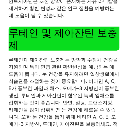
안토시아닌은 또한 망막에 존재하는 자유 라디칼을
제거하여 황반 변성과 같은 안구 질환을 예방하는
데 도움이 될 수 있습니다.
루테인 및 제아잔틴 보충
제
루테인과 제아잔틴 보충제는 망막과 수정체 건강을
지원하며 특히 연령 관련 황반변성을 예방하는 데
도움이 됩니다. 눈 건강을 유지하려면 일상생활에서
식습관을 조절하는 것이 중요합니다. 비타민 A, C,
E가 풍부한 과일과 채소, 오메가-3 지방산이 풍부한
생선, 루테인과 제아잔틴이 함유된 녹색 잎채소를
섭취하는 것이 좋습니다. 반면, 설탕, 트랜스지방,
카페인을 많이 섭취하면 눈 건강에 해로울 수 있습
니다. 또한 눈 건강을 돕기 위해 비타민 A, C, E, 오
메가-3 지방산, 루테인, 제아잔틴을 보충하세요. 적