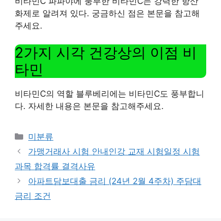
비타민C 파파야에 풍부한 비타민C는 강력한 항산
화제로 알려져 있다. 궁금하신 점은 본문을 참고해
주세요.
2가지 시각 건강상의 이점 비
타민
비타민C의 역할 블루베리에는 비타민C도 풍부합니
다. 자세한 내용은 본문을 참고해주세요.
Categories
미분류
가맹거래사 시험 안내인강 교재 시험일정 시험
과목 합격률 결격사유
아파트담보대출 금리 (24년 2월 4주차) 주담대
금리 조건