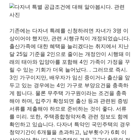
기존에는 다자녀 특례를 신청하려면 자녀가 3명 이
상이어야 했지만, 관련 시행규칙이 개정되었습니다.
출산가족에 대한 혜택을 늘리겠다는 취지에서 지난
달 25일 기준을 2인으로 줄이는 개정안이 시행돼 미
래의 태아와 입양아를 포함해 4인 가족이 가정을 꾸
릴 수 있는 기회가 더욱 늘어났다. . 그러므로 즉시.
3인 가구이지만, 배우자가 임신 중이거나 출산을 앞
두고 있는 경우에는 4인 가구로 부양요건을 충족하
게 됩니다. 물론 무주택 가구원이라는 조건을 충족
해야 하며, 입주가 확정되면 출산 등과 관련된 증빙
서류를 제출해야 하므로 준비하는 것이 좋다. 서류
를 미리. 또한, 주택종합청약저축 관련 정보도 함께
확인하고 있습니다. 다자녀 특약인 국민주택의 경우
청약기간이 6개월을 초과하고, 납부횟수가 6회 이
상이어야 합니다. 민간주택의 경우 공급대상물의 전