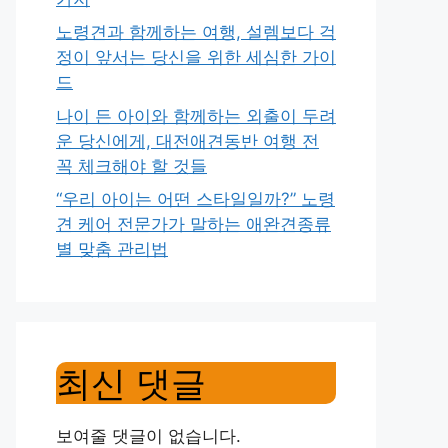
노령견과 함께하는 여행, 설렘보다 걱
정이 앞서는 당신을 위한 세심한 가이
드
나이 든 아이와 함께하는 외출이 두려
운 당신에게, 대전애견동반 여행 전
꼭 체크해야 할 것들
“우리 아이는 어떤 스타일일까?” 노령
견 케어 전문가가 말하는 애완견종류
별 맞춤 관리법
최신 댓글
보여줄 댓글이 없습니다.