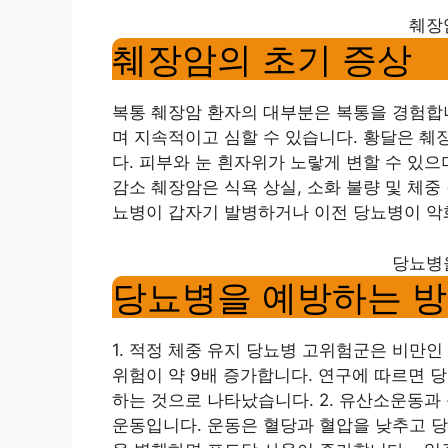
췌장
췌장암의 초기 증상
복통 췌장암 환자의 대부분은 복통을 경험합니
며 지속적이고 심할 수 있습니다. 황달은 췌
다. 피부와 눈 흰자위가 노랗게 변할 수 있으
감소 췌장암은 식욕 상실, 소화 불량 및 체중
뇨병이 갑자기 발병하거나 이전 당뇨병이 악
당뇨병
당뇨병을 예방하는 
1. 적정 체중 유지 당뇨병 고위험군은 비만인
위험이 약 9배 증가합니다. 연구에 따르면 
하는 것으로 나타났습니다. 2. 유산소운동과
운동입니다. 운동은 혈당과 혈압을 낮추고 당