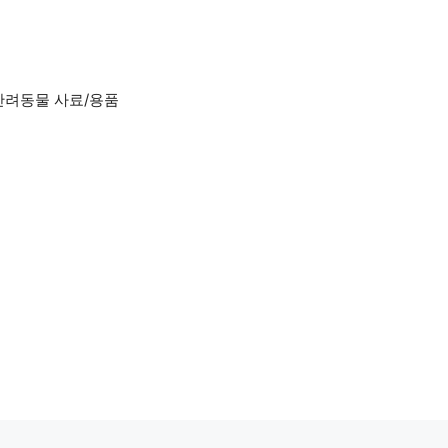
반려동물 사료/용품