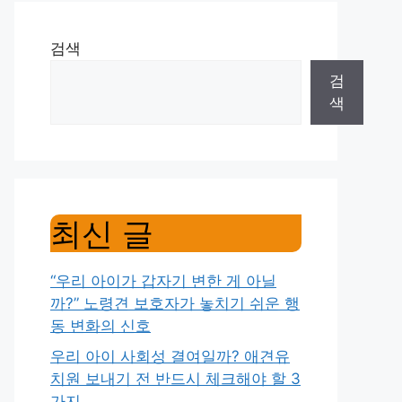
검색
검
색
최신 글
“우리 아이가 갑자기 변한 게 아닐
까?” 노령견 보호자가 놓치기 쉬운 행
동 변화의 신호
우리 아이 사회성 결여일까? 애견유
치원 보내기 전 반드시 체크해야 할 3
가지