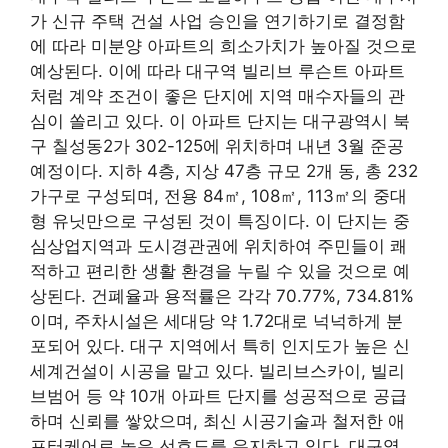
가 신규 주택 건설 사업 승인을 연기하기로 결정함
에 따라 미분양 아파트의 희소가치가 높아질 것으로
예상된다. 이에 따라 대구역 빌리브 루슨트 아파트
처럼 계약 조건이 좋은 단지에 지역 매수자들의 관
심이 쏠리고 있다. 이 아파트 단지는 대구광역시 북
구 칠성동2가 302-125에 위치하며 내년 3월 준공
예정이다. 지하 4층, 지상 47층 규모 2개 동, 총 232
가구로 구성되며, 전용 84㎡, 108㎡, 113㎡의 중대
형 유닛만으로 구성된 것이 특징이다. 이 단지는 중
심상업지역과 도시경관권에 위치하여 주민들이 쾌
적하고 편리한 생활 환경을 누릴 수 있을 것으로 예
상된다. 건폐율과 용적률은 각각 70.77%, 734.81%
이며, 주차시설은 세대당 약 1.72대로 넉넉하게 분
포되어 있다. 대구 지역에서 특히 인지도가 높은 신
세계건설이 시공을 맡고 있다. 빌리브스카이, 빌리
브범어 등 약 10개 아파트 단지를 성공적으로 공급
하며 신뢰를 쌓았으며, 최신 시공기술과 철저한 애
프터케어로 높은 선호도를 유지하고 있다. 대구역