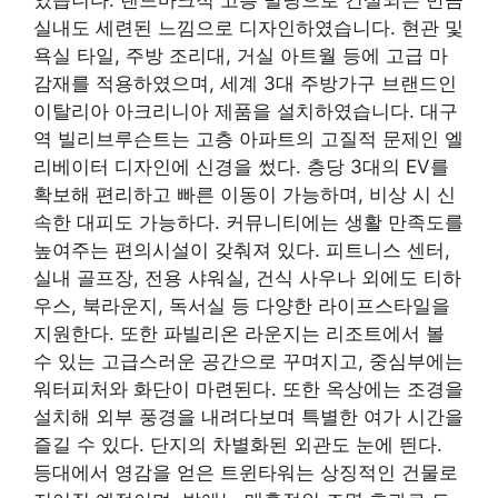
실내도 세련된 느낌으로 디자인하였습니다. 현관 및
욕실 타일, 주방 조리대, 거실 아트월 등에 고급 마
감재를 적용하였으며, 세계 3대 주방가구 브랜드인
이탈리아 아크리니아 제품을 설치하였습니다. 대구
역 빌리브루슨트는 고층 아파트의 고질적 문제인 엘
리베이터 디자인에 신경을 썼다. 층당 3대의 EV를
확보해 편리하고 빠른 이동이 가능하며, 비상 시 신
속한 대피도 가능하다. 커뮤니티에는 생활 만족도를
높여주는 편의시설이 갖춰져 있다. 피트니스 센터,
실내 골프장, 전용 샤워실, 건식 사우나 외에도 티하
우스, 북라운지, 독서실 등 다양한 라이프스타일을
지원한다. 또한 파빌리온 라운지는 리조트에서 볼
수 있는 고급스러운 공간으로 꾸며지고, 중심부에는
워터피처와 화단이 마련된다. 또한 옥상에는 조경을
설치해 외부 풍경을 내려다보며 특별한 여가 시간을
즐길 수 있다. 단지의 차별화된 외관도 눈에 띈다.
등대에서 영감을 얻은 트윈타워는 상징적인 건물로