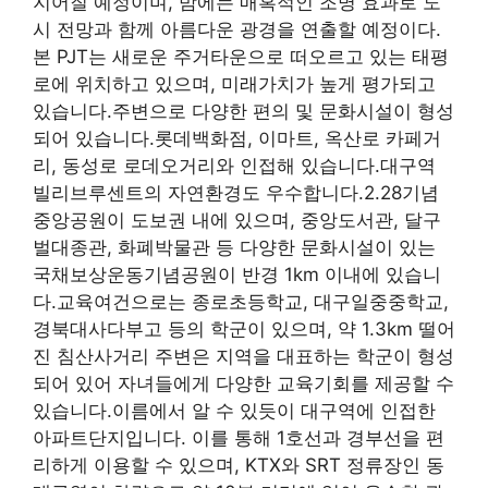
지어질 예정이며, 밤에는 매혹적인 조명 효과로 도
시 전망과 함께 아름다운 광경을 연출할 예정이다.
본 PJT는 새로운 주거타운으로 떠오르고 있는 태평
로에 위치하고 있으며, 미래가치가 높게 평가되고
있습니다.주변으로 다양한 편의 및 문화시설이 형성
되어 있습니다.롯데백화점, 이마트, 옥산로 카페거
리, 동성로 로데오거리와 인접해 있습니다.대구역
빌리브루센트의 자연환경도 우수합니다.2.28기념
중앙공원이 도보권 내에 있으며, 중앙도서관, 달구
벌대종관, 화폐박물관 등 다양한 문화시설이 있는
국채보상운동기념공원이 반경 1km 이내에 있습니
다.교육여건으로는 종로초등학교, 대구일중중학교,
경북대사다부고 등의 학군이 있으며, 약 1.3km 떨어
진 침산사거리 주변은 지역을 대표하는 학군이 형성
되어 있어 자녀들에게 다양한 교육기회를 제공할 수
있습니다.이름에서 알 수 있듯이 대구역에 인접한
아파트단지입니다. 이를 통해 1호선과 경부선을 편
리하게 이용할 수 있으며, KTX와 SRT 정류장인 동