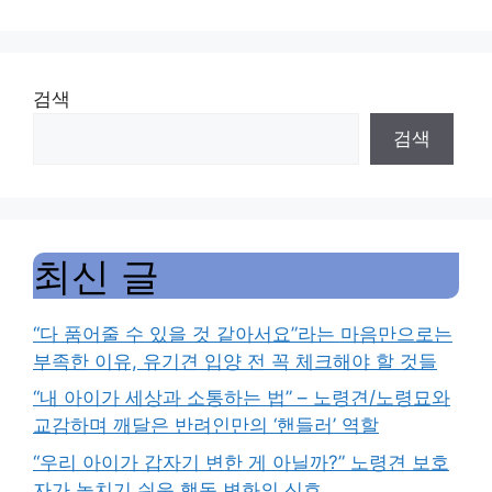
검색
검색
최신 글
“다 품어줄 수 있을 것 같아서요”라는 마음만으로는
부족한 이유, 유기견 입양 전 꼭 체크해야 할 것들
“내 아이가 세상과 소통하는 법” – 노령견/노령묘와
교감하며 깨달은 반려인만의 ‘핸들러’ 역할
“우리 아이가 갑자기 변한 게 아닐까?” 노령견 보호
자가 놓치기 쉬운 행동 변화의 신호