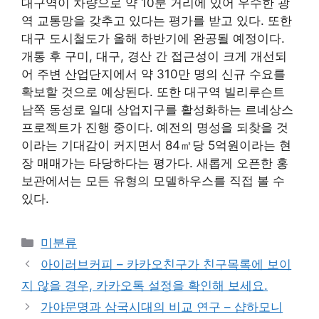
대구역이 차량으로 약 10분 거리에 있어 우수한 광
역 교통망을 갖추고 있다는 평가를 받고 있다. 또한
대구 도시철도가 올해 하반기에 완공될 예정이다.
개통 후 구미, 대구, 경산 간 접근성이 크게 개선되
어 주변 산업단지에서 약 310만 명의 신규 수요를
확보할 것으로 예상된다. 또한 대구역 빌리루슨트
남쪽 동성로 일대 상업지구를 활성화하는 르네상스
프로젝트가 진행 중이다. 예전의 명성을 되찾을 것
이라는 기대감이 커지면서 84㎡당 5억원이라는 현
장 매매가는 타당하다는 평가다. 새롭게 오픈한 홍
보관에서는 모든 유형의 모델하우스를 직접 볼 수
있다.
Categories
미분류
아이러브커피 – 카카오친구가 친구목록에 보이
지 않을 경우, 카카오톡 설정을 확인해 보세요.
가야문명과 삼국시대의 비교 연구 – 샵하모니