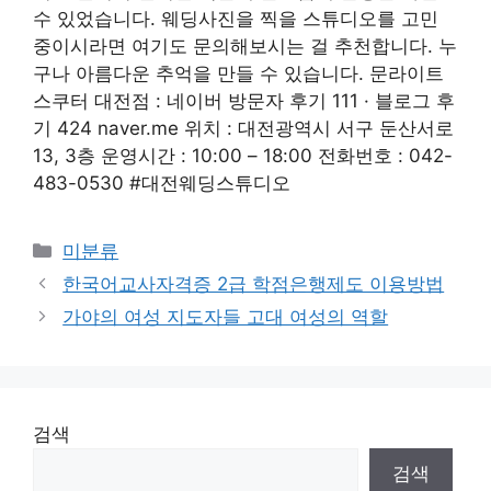
수 있었습니다. 웨딩사진을 찍을 스튜디오를 고민
중이시라면 여기도 문의해보시는 걸 추천합니다. 누
구나 아름다운 추억을 만들 수 있습니다. 문라이트
스쿠터 대전점 : 네이버 방문자 후기 111 · 블로그 후
기 424 naver.me 위치 : 대전광역시 서구 둔산서로
13, 3층 운영시간 : 10:00 – 18:00 전화번호 : 042-
483-0530 #대전웨딩스튜디오
Categories
미분류
한국어교사자격증 2급 학점은행제도 이용방법
가야의 여성 지도자들 고대 여성의 역할
검색
검색