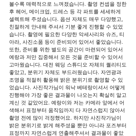
볼수록 매력적으로 느껴졌습니다. 촬영 컨셉을 정한
후 헤어, 메이크업, 드레스 등 각 파트를 세세하게
셀렉트해 주셨습니다. 옵션 자체도 매우 다양했고,
친절하게 안내해 주셔서 기분 좋게 진행할 수 있었
습니다. 촬영에 필요한 다양한 악세사리와 슈즈, 티
아라, 사진소품 등이 준비되어 있어서 좋았습니다.
또한, 준비를 위한 별도의 공간이 마련되어 있어서
예랑과 저만 집중해서 모든 것을 준비할 수 있어서
고마웠습니다. 대전 웨딩 스튜디오 자체의 퀄리티도
좋았고, 분위기 자체도 부드러웠습니다. 자연광과
조명을 적절히 활용해 밝은 분위기로 촬영할 수 있
었습니다. 사진작가님이 워낙 베테랑이셔서 어떻게
진행해야 가장 좋은 결과물이 나오는지 확실히 알고
계신 것 같았어요. 예랑이와 저는 카메라 앞에서 어
색해서 표정부터 움직임까지 다 자연스럽지 않아서
촬영 전에 많이 걱정했어요. 하지만 사진작가님이
밝은 분위기로 밝게 해주셨을 뿐만 아니라 포즈부터
표정까지 자연스럽게 연출해주셔서 결과물이 좋았