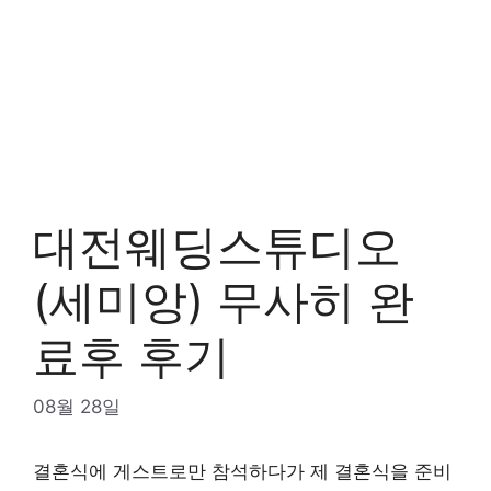
대전웨딩스튜디오
(세미앙) 무사히 완
료후 후기
08월 28일
결혼식에 게스트로만 참석하다가 제 결혼식을 준비