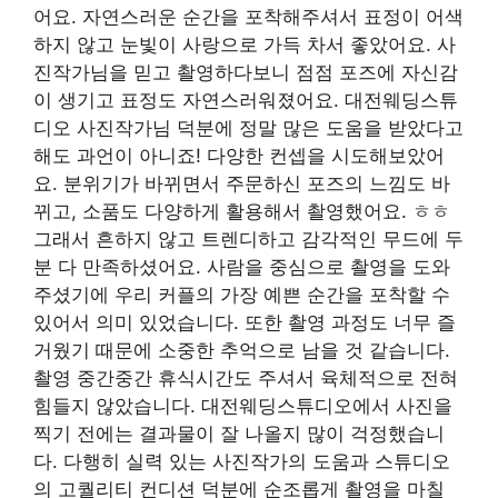
어요. 자연스러운 순간을 포착해주셔서 표정이 어색
하지 않고 눈빛이 사랑으로 가득 차서 좋았어요. 사
진작가님을 믿고 촬영하다보니 점점 포즈에 자신감
이 생기고 표정도 자연스러워졌어요. 대전웨딩스튜
디오 사진작가님 덕분에 정말 많은 도움을 받았다고
해도 과언이 아니죠! 다양한 컨셉을 시도해보았어
요. 분위기가 바뀌면서 주문하신 포즈의 느낌도 바
뀌고, 소품도 다양하게 활용해서 촬영했어요. ㅎㅎ
그래서 흔하지 않고 트렌디하고 감각적인 무드에 두
분 다 만족하셨어요. 사람을 중심으로 촬영을 도와
주셨기에 우리 커플의 가장 예쁜 순간을 포착할 수
있어서 의미 있었습니다. 또한 촬영 과정도 너무 즐
거웠기 때문에 소중한 추억으로 남을 것 같습니다.
촬영 중간중간 휴식시간도 주셔서 육체적으로 전혀
힘들지 않았습니다. 대전웨딩스튜디오에서 사진을
찍기 전에는 결과물이 잘 나올지 많이 걱정했습니
다. 다행히 실력 있는 사진작가의 도움과 스튜디오
의 고퀄리티 컨디션 덕분에 순조롭게 촬영을 마칠