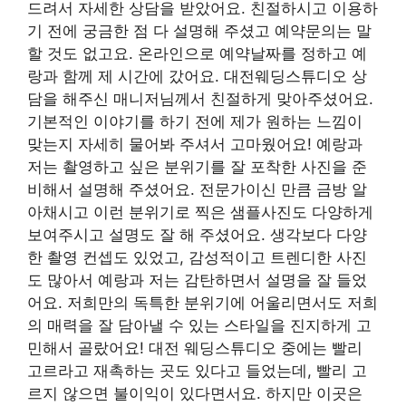
드려서 자세한 상담을 받았어요. 친절하시고 이용하
기 전에 궁금한 점 다 설명해 주셨고 예약문의는 말
할 것도 없고요. 온라인으로 예약날짜를 정하고 예
랑과 함께 제 시간에 갔어요. 대전웨딩스튜디오 상
담을 해주신 매니저님께서 친절하게 맞아주셨어요.
기본적인 이야기를 하기 전에 제가 원하는 느낌이
맞는지 자세히 물어봐 주셔서 고마웠어요! 예랑과
저는 촬영하고 싶은 분위기를 잘 포착한 사진을 준
비해서 설명해 주셨어요. 전문가이신 만큼 금방 알
아채시고 이런 분위기로 찍은 샘플사진도 다양하게
보여주시고 설명도 잘 해 주셨어요. 생각보다 다양
한 촬영 컨셉도 있었고, 감성적이고 트렌디한 사진
도 많아서 예랑과 저는 감탄하면서 설명을 잘 들었
어요. 저희만의 독특한 분위기에 어울리면서도 저희
의 매력을 잘 담아낼 수 있는 스타일을 진지하게 고
민해서 골랐어요! 대전 웨딩스튜디오 중에는 빨리
고르라고 재촉하는 곳도 있다고 들었는데, 빨리 고
르지 않으면 불이익이 있다면서요. 하지만 이곳은