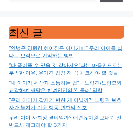
최신 글
“안녕은 영원한 헤어짐은 아니기에” 우리 아이를 빛
나는 보석으로 기억하는 방법
“다 품어줄 수 있을 것 같아서요”라는 마음만으로는
부족한 이유, 유기견 입양 전 꼭 체크해야 할 것들
“내 아이가 세상과 소통하는 법” – 노령견/노령묘와
교감하며 깨달은 반려인만의 ‘핸들러’ 역할
“우리 아이가 갑자기 변한 게 아닐까?” 노령견 보호
자가 놓치기 쉬운 행동 변화의 신호
우리 아이 사회성 결여일까? 애견유치원 보내기 전
반드시 체크해야 할 3가지