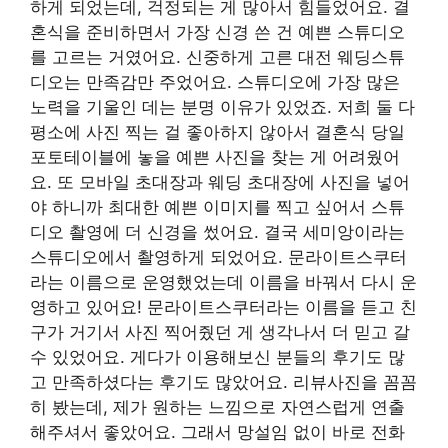
하게 되었는데, 걱정되는 게 많아서 힘들었어요. 결
혼식을 준비하면서 가장 신경 쓴 건 예쁜 스튜디오
를 고르는 거였어요. 신중하게 고른 대전 웨딩스튜
디오는 만족감만 주었어요. 스튜디오에 가장 많은
노력을 기울인 데는 분명 이유가 있었죠. 저희 둘 다
평소에 사진 찍는 걸 좋아하지 않아서 결혼식 당일
포토테이블에 놓을 예쁜 사진을 찾는 게 어려웠어
요. 또 모바일 초대장과 웨딩 초대장에 사진을 넣어
야 하니까 최대한 예쁜 이미지를 찍고 싶어서 스튜
디오 촬영에 더 신경을 썼어요. 결국 세미앙이라는
스튜디오에서 촬영하게 되었어요. 문라이트스쿠터
라는 이름으로 운영했었는데 이름을 바꿔서 다시 운
영하고 있어요! 문라이트스쿠터라는 이름을 듣고 친
구가 거기서 사진 찍어줬던 게 생각나서 더 믿고 갈
수 있었어요. 게다가 이용해보신 분들의 후기도 많
고 만족하셨다는 후기도 많았어요. 리뷰사진을 꼼꼼
히 봤는데, 제가 원하는 느낌으로 자연스럽게 연출
해주셔서 좋았어요. 그래서 망설임 없이 바로 전화