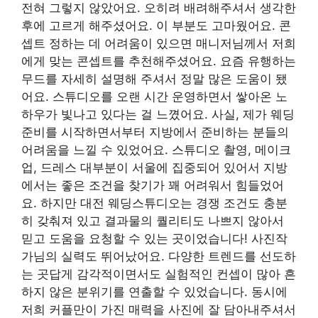
전혀 그렇지 않았어요. 오히려 배려해주셔서 생각한
후에 고르게 해주셨어요. 이 부분도 고마웠어요. 콘
셉트 정하는 데 어려움이 있으면 매니저님께서 저희
에게 맞는 콘셉트를 추천해주셨어요. 요즘 유행하는
무드를 자세히 설명해 주셔서 정말 많은 도움이 됐
어요. 스튜디오를 오랜 시간 운영하면서 쌓아온 노
하우가 빛나고 있다는 걸 느꼈어요. 사실, 제가 웨딩
준비를 시작하면서부터 지방에서 준비하는 분들의
어려움을 느낄 수 있었어요. 스튜디오 촬영, 메이크
업, 드레스 대부분이 서울에 집중되어 있어서 지방
에서는 좋은 조건을 찾기가 꽤 어려워서 힘들었어
요. 하지만 대전 웨딩스튜디오는 경쟁 조건도 충분
히 갖춰져 있고 결과물의 퀄리티도 나쁘지 않아서
믿고 도움을 요청할 수 있는 곳이었습니다! 사진작
가님의 실력도 뛰어났어요. 다양한 트렌드를 선도하
는 곳답게 감각적이면서도 실험적인 컨셉이 많아 흔
하지 않은 분위기를 연출할 수 있었습니다. 동시에
저희 커플만이 가진 매력을 사진에 잘 담아내주셔서