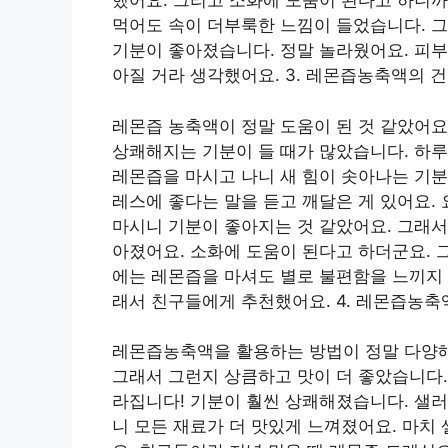
했어요. 그리고 소화에 도움이 된다고 하니까
먹어도 속이 더부룩한 느낌이 들었습니다. 
기분이 좋아졌습니다. 정말 놀라웠어요. 피부
아질 거라 생각했어요. 3. 레몬즙농축액의 
레몬즙 농축액이 정말 도움이 된 것 같았어요.
상쾌해지는 기분이 들 때가 많았습니다. 하루
레몬즙을 마시고 나니 새 힘이 솟아나는 기분
레스에 좋다는 말을 듣고 깨달은 게 있어요.
마시니 기분이 좋아지는 것 같았어요. 그래서
아졌어요. 소화에 도움이 된다고 하더군요. 
에는 레몬즙을 마셔도 별로 불편함을 느끼지 
래서 친구들에게 추천했어요. 4. 레몬즙농축
레몬즙농축액을 활용하는 방법이 정말 다양해
그래서 그런지 상큼하고 맛이 더 좋았습니다.
라집니다! 기분이 훨씬 상쾌해졌습니다. 샐
니 모든 재료가 더 맛있게 느껴졌어요. 마치