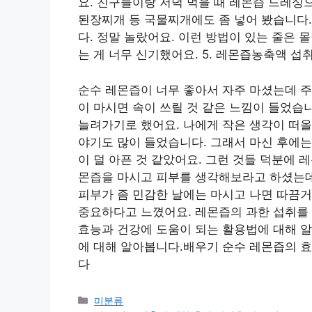
요. 친구들이랑 저녁 먹을 때 레몬즙 드레싱
된장찌개 등 국물찌개에도 좀 넣어 봤습니다
다. 정말 놀랐어요. 이런 방법이 있는 줄은 
는 게 너무 신기했어요. 5. 레몬즙농축액 섭
순수 레몬즙이 너무 좋아서 자주 마셨는데 주
이 마시면 ​​속이 쓰릴 것 같은 느낌이 들었
늘려가기로 했어요. 나에게 작은 생각이 떠올
야기도 많이 들었습니다. 그래서 마신 후에는
이 덜 아픈 것 같았어요. 그런 것들 덕분에 
몬즙을 마시고 피부를 생각해보라고 하셨는데,
피부가 좀 민감한 날에는 마시고 나면 따끔거
중요하다고 느꼈어요. 레몬즙의 과한 섭취를 
효능과 건강에 도움이 되는 활용법에 대해 
에 대해 알아봅니다.배우기 순수 레몬즙의 효
다
Categories
미분류