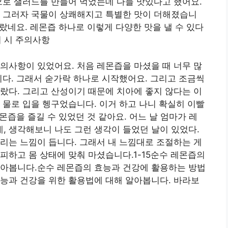
으로 샐러드를 만들어 먹었는데 다들 맛있다고 했어요.
. 그러자 국물이 상쾌해지고 특별한 맛이 더해졌습니
몰랐네요. 레몬즙 하나로 이렇게 다양한 맛을 낼 수 있다
취 시 주의사항
의사항이 있었어요. 처음 레몬즙을 마셨을 때 너무 많
습니다. 그래서 숟가락 하나로 시작했어요. 그리고 조금씩
랐다. 그리고 산성이기 때문에 치아에 좋지 않다는 이
 물로 입을 헹구었습니다. 이거 하고 나니 확실히 이빨
레몬즙을 즐길 수 있었던 것 같아요. 어느 날 엄마가 레
 생각해보니 나도 그런 생각이 들었던 날이 있었다.
리는 느낌이 듭니다. 그래서 내 느낌대로 조절하는 게
피하고 몸 상태에 맞춰 마셨습니다.1-15순수 레몬즙의
알아봅니다.순수 레몬즙의 효능과 건강에 활용하는 방법
능과 건강을 위한 활용법에 대해 알아봅니다. 바라보