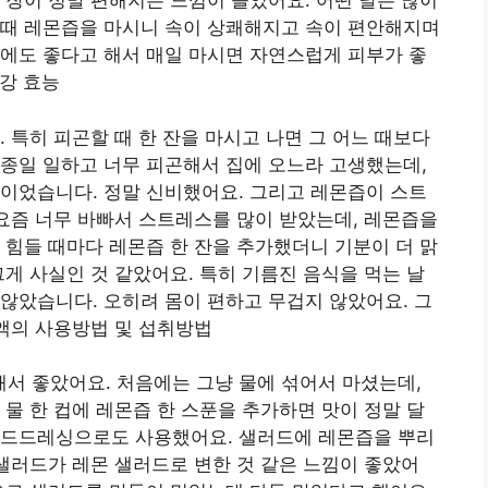
 장이 정말 편해지는 느낌이 들었어요. 어떤 날은 많이
그때 레몬즙을 마시니 속이 상쾌해지고 속이 편안해지며
에도 좋다고 해서 매일 마시면 자연스럽게 피부가 좋
건강 효능
 특히 피곤할 때 한 잔을 마시고 나면 그 어느 때보다
종일 일하고 너무 피곤해서 집에 오느라 고생했는데,
이었습니다. 정말 신비했어요. 그리고 레몬즙이 스트
 요즘 너무 바빠서 스트레스를 많이 받았는데, 레몬즙을
 힘들 때마다 레몬즙 한 잔을 추가했더니 기분이 더 맑
그게 사실인 것 같았어요. 특히 기름진 음식을 먹는 날
않았습니다. 오히려 몸이 편하고 무겁지 않았어요. 그
액의 사용방법 및 섭취방법
서 좋았어요. 처음에는 그냥 물에 섞어서 마셨는데,
 물 한 컵에 레몬즙 한 스푼을 추가하면 맛이 정말 달
러드드레싱으로도 사용했어요. 샐러드에 레몬즙을 뿌리
 샐러드가 레몬 샐러드로 변한 것 같은 느낌이 좋았어