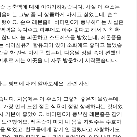
즙 농축액에 대해 이야기하겠습니다. 사실 이 주스는
처음에는 그냥 좀 더 상큼하게 마시고 싶었는데, 순수
 됐어요. 순수 레몬즙에 비타민C가 풍부하다는 사실은
면역력을 높여주고 피부에도 아주 좋다고 해서 계속 확
 합니다. 늘 피곤하고 스트레스를 받았는데, 레몬즙을
는 식이섬유가 함유되어 있어 소화에도 좋다고 들었습
즙을 한 잔씩 마시곤 했는데, 다음날 정말 속이 편했던
 이후로 저는 이곳을 더 자주 방문하기 시작했습니다.
니다. 처음에는 이 주스가 그렇게 좋은지 몰랐는데,
. 가장 먼저 느낀 점은 식욕이 정말 상쾌하다는 것이었
서 기분이 좋았어요. 비타민C가 풍부한 레몬즙은 감기
 노력했어요. 레몬즙이 마치 내 몸을 지켜주는 수호자
을 먹었고, 친구들에게 감기 안 걸렸다고 자랑하기도