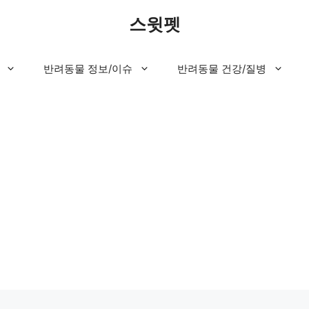
스윗펫
반려동물 정보/이슈
반려동물 건강/질병