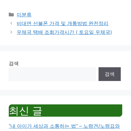
Categories
미분류
비대면 선불폰 가격 및 개통방법 완전정리
우체국 택배 조회가격시간 ( 토요일 우체국)
검색
검색
최신 글
“내 아이가 세상과 소통하는 법” – 노령견/노령묘와