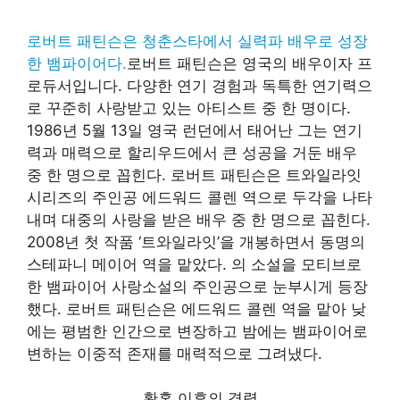
로버트 패틴슨은 청춘스타에서 실력파 배우로 성장
한 뱀파이어다.
로버트 패틴슨은 영국의 배우이자 프
로듀서입니다. 다양한 연기 경험과 독특한 연기력으
로 꾸준히 사랑받고 있는 아티스트 중 한 명이다.
1986년 5월 13일 영국 런던에서 태어난 그는 연기
력과 매력으로 할리우드에서 큰 성공을 거둔 배우
중 한 명으로 꼽힌다. 로버트 패틴슨은 트와일라잇
시리즈의 주인공 에드워드 콜렌 역으로 두각을 나타
내며 대중의 사랑을 받은 배우 중 한 명으로 꼽힌다.
2008년 첫 작품 ‘트와일라잇’을 개봉하면서 동명의
스테파니 메이어 역을 맡았다. 의 소설을 모티브로
한 뱀파이어 사랑소설의 주인공으로 눈부시게 등장
했다. 로버트 패틴슨은 에드워드 콜렌 역을 맡아 낮
에는 평범한 인간으로 변장하고 밤에는 뱀파이어로
변하는 이중적 존재를 매력적으로 그려냈다.
황혼 이후의 경력