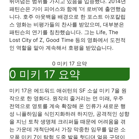
뛰어넘는 범위를 가지고 있음을 입증했다. 2014년
패틴슨은 가이 피어스와 함께 ‘더 로버’에 출연했습
니다. 호주 아웃백을 배경으로 한 포스트 아포칼립
스 영화는 비평가들의 찬사를 받았으며, 대부분은
패틴슨의 연기를 칭찬했습니다. 그는 Life, The
Lost City of Z, Good Time 등의 영화에서 도전적
인 역할을 맡아 계속해서 호평을 받았습니다.
0 미키 17 요약
0 미키 17 요약
미키 17은 에드워드 애쉬턴의 SF 소설 미키 7을 원
작으로 한 영화다. 원작의 줄거리는 먼 미래, 우주
전역으로 영토를 계속 확장해 온 인류가 새로운 행
성 니플하임을 식민지화하려 하지만, 공격적인 성향
을 지닌 토착 생명체 크리퍼들 때문에 어려움을 겪
는 가운데 개척단에서 가장 막중한 임무를 맡은 소
모품 미키 7이 탐험 도중 발을 헛디뎌 얼음 구덩이