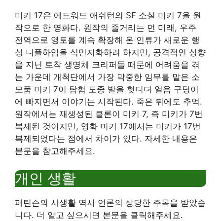
미키 17은 에드워드 애쉬턴의 SF 소설 미키 7을 원
작으로 한 영화다. 원작의 줄거리는 먼 미래, 우주
전역으로 영토를 계속 확장해 온 인류가 새로운 행
성 니플하임을 식민지화하려 하지만, 공격적인 성향
을 지닌 토착 생명체 크리퍼들 때문에 어려움을 겪
는 가운데 개척단에서 가장 막중한 임무를 맡은 소
모품 미키 7이 탐험 도중 발을 헛디뎌 얼음 구덩이
에 빠지면서 이야기는 시작된다. 죽은 뒤에도 추억.
원작에서는 재생성된 클론이 미키 7, 즉 미키가 7번
복제된 것이지만, 영화 미키 17에서는 미키가 17번
복제되었다는 점에서 차이가 있다. 자세한 내용은
본문을 참고해주세요.
개인 생활
패틴슨의 사생활 역시 언론의 상당한 주목을 받았습
니다. 더 알고 싶으시면 본문을 클릭해주세요.