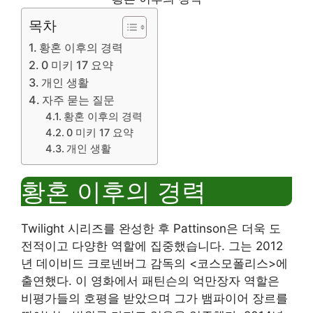
목차
황혼 이후의 경력
0 미키 17 요약
개인 생활
자주 묻는 질문
황혼 이후의 경력
0 미키 17 요약
개인 생활
황혼 이후의 경력
Twilight 시리즈를 완성한 후 Pattinson은 더욱 도
전적이고 다양한 역할에 집중했습니다. 그는 2012
년 데이비드 크로넨버그 감독의 <코스모폴리스>에
출연했다. 이 영화에서 패틴슨의 억만장자 역할은
비평가들의 호평을 받았으며 그가 뱀파이어 장르를