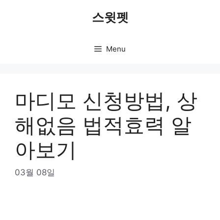
Skip
스윗펫
to
content
Menu
마디모 신청방법, 상
해없음 법적효력 알
아보기
03월 08일