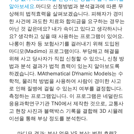
알아보세요.
마디모 신청방법과 분석결과에 따른 무
상해의 법적효력을 살펴보겠습니다. 피해자가 경미
한 사건에 과도한 치료와 합의금을 요구하는 경우는
아닌 것 같은데요? 내가 속이고 있다고 생각하시나
요? 생각하고 싶을 때 사용하는 프로그램이 있어요.
나롱이 환자 등 보험사기를 걸러내기 위해 도입된
마디모(Madimo) 프로그램이다. 부당해고 해결을
위해 사고 당사자가 직접 신청할 수 있으니, 신청 방
법과 분석 결과가 법적 효력이 있는지 알아보도록
하겠습니다. MAthematical DYnamic Models는 수
학적, 물리적 방법을 사용하여 사람이 경미한 사고
로 인해 질병에 걸릴 수 있는지 여부를 결정합니다.
측정하는 프로그램입니다. 이 프로그램은 네덜란드
응용과학연구기관 TN0에서 제작한 것으로, 교통사
고 현장 사진과 블랙박스 기록을 결합해 3D 시뮬레
이션을 통해 부상 정도를 분석한다.
마디모 결과: 부상 없음 VS 부상: 법적 효력?