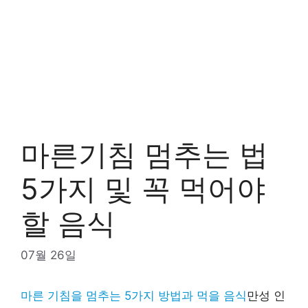
마른기침 멈추는 법
5가지 및 꼭 먹어야
할 음식
07월 26일
마른 기침을 멈추는 5가지 방법과 먹을 음식
만성 인