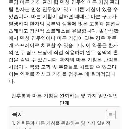
두염 마른 기침 관리 팁 만성 인두염 마른 기침 관리
팁 환자는 만성 인두염이 있고 마른 기침이 있을 수
있습니다. 마른 기침이 심하면 때때로 마른 구토가
발생하여 환자의 공부와 생활에 많은 고통과 불편을
초래하고 정신적 스트레스를 유발합니다. 일상생활
에서 만성 인두염이나 마른 기침이 있는 경우 후두
개 스프레이로 치료할 수 있습니다. 이 약물은 환자
의 인두 림프 모낭에 직접 작용하여 인두 점막의 혼
잡을 줄일 수 있습니다. 환자의 마른 기침은 반여름
시럽이나 복합 모과 잎 추출물로 치료할 수 있으며
이는 인후를 적시고 기침을 멈추는 데 효과적입니
다.
인후통과 마른 기침을 완화하는 몇 가지 일반적인
단계
목차
인후통과 마른 기침을 완화하는 몇 가지 일반적