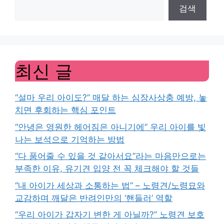
검색
최신 글
“설마 우리 아이도?” 매달 하는 심장사상충 예방, 놓
치면 후회하는 핵심 포인트
“안녕은 영원한 헤어짐은 아니기에” 우리 아이를 빛
나는 보석으로 기억하는 방법
“다 품어줄 수 있을 것 같아서요”라는 마음만으로는
부족한 이유, 유기견 입양 전 꼭 체크해야 할 것들
“내 아이가 세상과 소통하는 법” – 노령견/노령묘와
교감하며 깨달은 반려인만의 ‘핸들러’ 역할
“우리 아이가 갑자기 변한 게 아닐까?” 노령견 보호