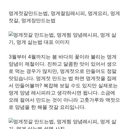
멍게젓갈만드는법, 멍게절임레시피, 멍게요리, 멍게
젓갈, 멍게장만드는법
3월부터 4월까지는 봄 바다의 꽃이라 불리는 멍게
양념이 제철이다. 진하고 달콤한 맛이 있어서 생으
로 먹는 경우가 많지만, 멍게젓으로 만들어도 정말
맛있습니다. 멍게젓 만드는 법 하면 멍게젓을 집에
서 만들어볼까? 복잡해 보일 수도 있지만 실제로는
멍게 양념 레시피라고 생각하시면 됩니다. 소금에
오래 절여서 만드는 것이 아니라 고춧가루와 액젓으
로 양념을 한 해물 젓갈 요리입니다.