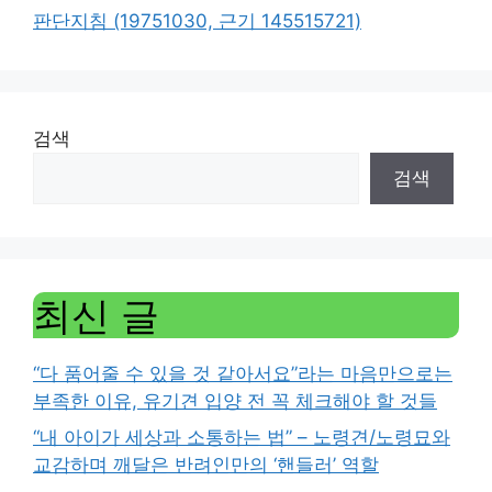
판단지침 (19751030, 근기 145515721)
검색
검색
최신 글
“다 품어줄 수 있을 것 같아서요”라는 마음만으로는
부족한 이유, 유기견 입양 전 꼭 체크해야 할 것들
“내 아이가 세상과 소통하는 법” – 노령견/노령묘와
교감하며 깨달은 반려인만의 ‘핸들러’ 역할