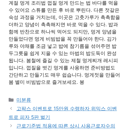
계절 멍게 조리법 껍질 멍게 만드는 법 바다를 먹을
수 있어요 스튜를 만든 후 바로 뿌린다. 다른 젓갈은
숙성 과정을 거치는데, 이곳은 고춧가루가 촉촉함을
더하고 양념이 촉촉해지면 바로 먹을 수 있다. 밥과
함께 반찬으로 하나씩 먹어도 되지만, 멍게 양념을
만들었다면 멍게 비빔밥을 꼭 만들어야 한다. 김가
루와 야채를 조금 넣고 밥에 참기름을 섞어주면 밥
두그릇을 쉽게 지을 수 있는 마법의 밥도둑이 완성
됩니다. 봄철에 즐길 수 있는 제철 멍게찌개 레시피
입니다. 껍질을 벗긴 멍게를 사용하면 준비방법도
간단하고 만들기도 매우 쉽습니다. 멍게젓을 만들어
봄 별미 비빔밥으로 즐겨보세요. 봉
Categories
미분류
고팍스 이벤트로 15만원 수령하자 위믹스 이벤
트로 피자 5판 벌기
근로기준법 적용에 따른 상시 사용근로자수의