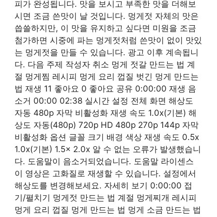
피가 완성됩니다. 맛을 보시고 부족한 맛을 더해보
시면 조금 쓴맛이 날 것입니다. 멍게젓 자체의 맛은
씁쓸하지만, 이 맛을 유지하고 싶다면 미원을 조금
첨가하면 시중에 파는 멍게젓처럼 쓴맛이 없이 맛있
는 멍게젓을 만들 수 있습니다. 광고 이후 계속됩니
다. 다음 주제 작성자 취소 멍게 젓갈 만드는 법 계
절 멍게찜 레시피 멍게 요리 껍질 벗긴 멍게 만드는
법 재생 11 좋아요 0 좋아요 공유 0:00:00 재생 음
소거 00:00 02:38 실시간 설정 전체 화면 해상도
자동 480p 자막 비활성화 재생 속도 1.0x(기본) 해
상도 자동(480p) 720p HD 480p 270p 144p 자막
비활성화 옵션 글꼴 크기 배경 색상 재생 속도 0.5x
1.0x(기본) 1.5x 2.0x 알 수 없는 오류가 발생했습니
다. 도움말이 음소거되었습니다. 도움말 라이센스
이 영상은 고화질로 재생할 수 있습니다. 설정에서
해상도를 변경해보세요. 자세히 보기 0:00:00 접
기/펼치기 멍게젓 만드는 법 계절 멍게찌개 레시피
멍게 요리 껍질 멍게 만드는 법 멍게 소금 만드는 법