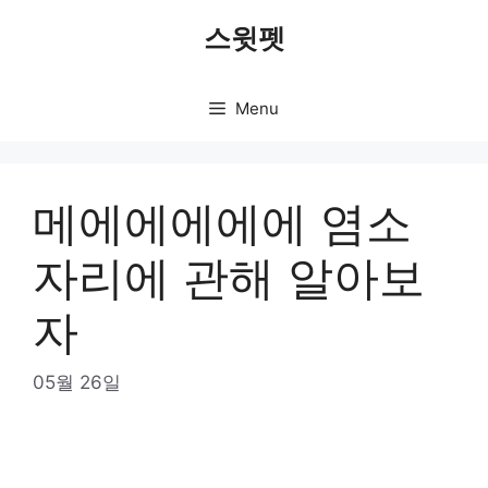
Skip
스윗펫
to
content
Menu
메에에에에에 염소
자리에 관해 알아보
자
05월 26일