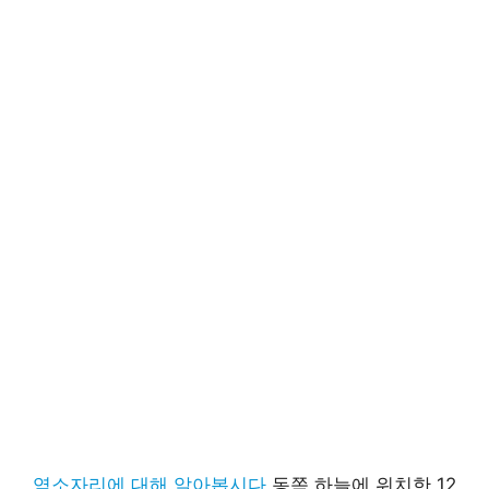
염소자리에 대해 알아봅시다.
동쪽 하늘에 위치한 12