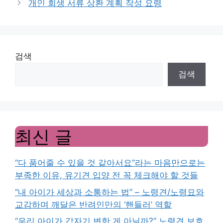
개인 회생 서류 상환 계획 작성 요령
검색
검색
최신 글
“다 품어줄 수 있을 것 같아서요”라는 마음만으로는
부족한 이유, 유기견 입양 전 꼭 체크해야 할 것들
“내 아이가 세상과 소통하는 법” – 노령견/노령묘와
교감하며 깨달은 반려인만의 ‘핸들러’ 역할
“우리 아이가 갑자기 변한 게 아닐까?” 노령견 보호