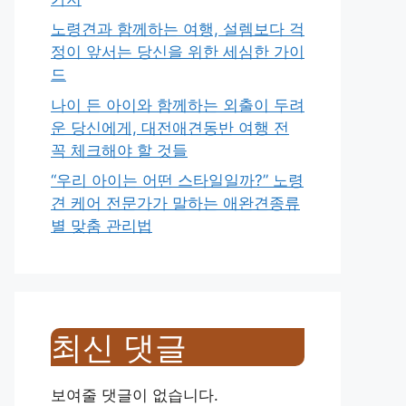
노령견과 함께하는 여행, 설렘보다 걱
정이 앞서는 당신을 위한 세심한 가이
드
나이 든 아이와 함께하는 외출이 두려
운 당신에게, 대전애견동반 여행 전
꼭 체크해야 할 것들
“우리 아이는 어떤 스타일일까?” 노령
견 케어 전문가가 말하는 애완견종류
별 맞춤 관리법
최신 댓글
보여줄 댓글이 없습니다.