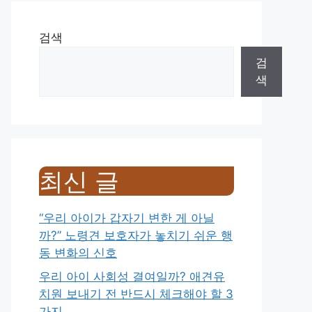
검색
검
색
최신 글
“우리 아이가 갑자기 변한 게 아닐
까?” 노령견 보호자가 놓치기 쉬운 행
동 변화의 신호
우리 아이 사회성 결여일까? 애견유
치원 보내기 전 반드시 체크해야 할 3
가지