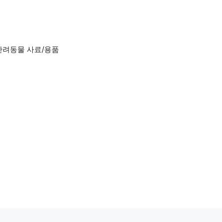
반려동물 사료/용품