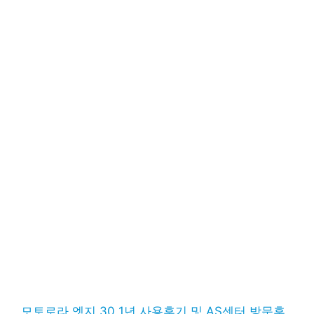
모토로라 엣지 30 1년 사용후기 및 AS센터 방문후