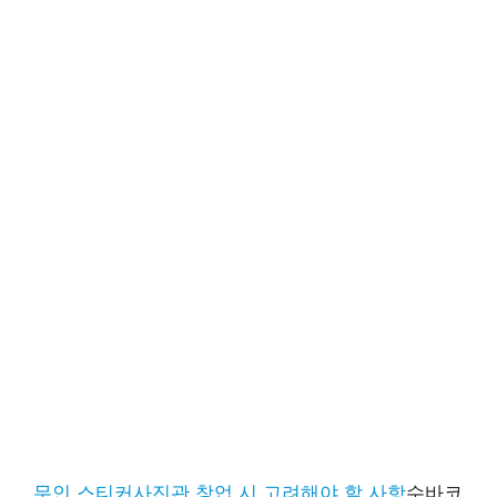
무인 스티커사진관 창업 시 고려해야 할 사항
수바코