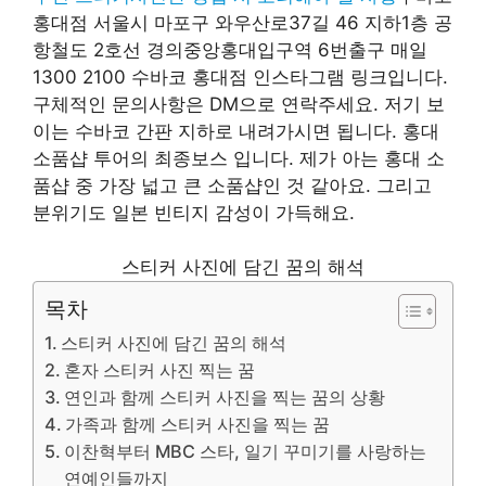
홍대점 서울시 마포구 와우산로37길 46 지하1층 공
항철도 2호선 경의중앙홍대입구역 6번출구 매일
1300 2100 수바코 홍대점 인스타그램 링크입니다.
구체적인 문의사항은 DM으로 연락주세요. 저기 보
이는 수바코 간판 지하로 내려가시면 됩니다. 홍대
소품샵 투어의 최종보스 입니다. 제가 아는 홍대 소
품샵 중 가장 넓고 큰 소품샵인 것 같아요. 그리고
분위기도 일본 빈티지 감성이 가득해요.
스티커 사진에 담긴 꿈의 해석
목차
스티커 사진에 담긴 꿈의 해석
혼자 스티커 사진 찍는 꿈
연인과 함께 스티커 사진을 찍는 꿈의 상황
가족과 함께 스티커 사진을 찍는 꿈
이찬혁부터 MBC 스타, 일기 꾸미기를 사랑하는
연예인들까지