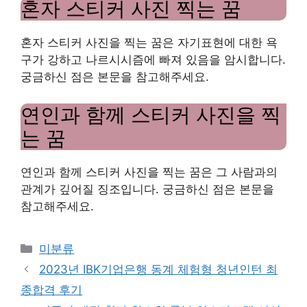
혼자 스티커 사진 찍는 꿈
혼자 스티커 사진을 찍는 꿈은 자기표현에 대한 욕
구가 강하고 나르시시즘에 빠져 있음을 암시합니다.
궁금하신 점은 본문을 참고해주세요.
연인과 함께 스티커 사진을 찍
는 꿈
연인과 함께 스티커 사진을 찍는 꿈은 그 사람과의
관계가 깊어질 징조입니다. 궁금하신 점은 본문을
참고해주세요.
Categories
미분류
2023년 IBK기업은행 동계 체험형 청년인턴 최
종합격 후기