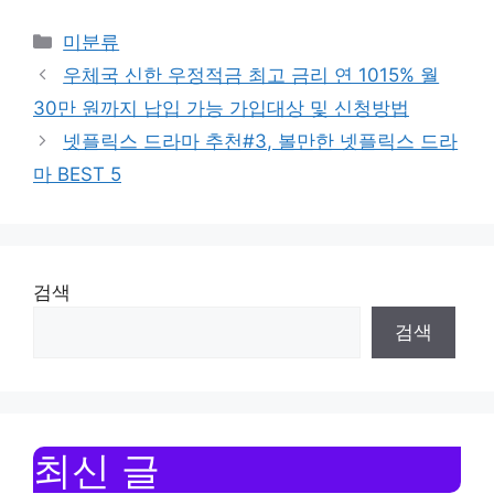
Categories
미분류
우체국 신한 우정적금 최고 금리 연 1015% 월
30만 원까지 납입 가능 가입대상 및 신청방법
넷플릭스 드라마 추천#3, 볼만한 넷플릭스 드라
마 BEST 5
검색
검색
최신 글