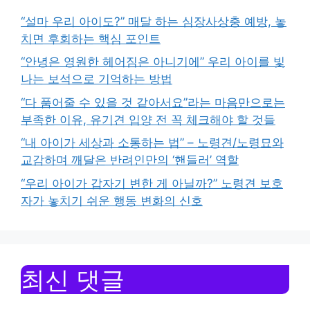
“설마 우리 아이도?” 매달 하는 심장사상충 예방, 놓
치면 후회하는 핵심 포인트
“안녕은 영원한 헤어짐은 아니기에” 우리 아이를 빛
나는 보석으로 기억하는 방법
“다 품어줄 수 있을 것 같아서요”라는 마음만으로는
부족한 이유, 유기견 입양 전 꼭 체크해야 할 것들
“내 아이가 세상과 소통하는 법” – 노령견/노령묘와
교감하며 깨달은 반려인만의 ‘핸들러’ 역할
“우리 아이가 갑자기 변한 게 아닐까?” 노령견 보호
자가 놓치기 쉬운 행동 변화의 신호
최신 댓글