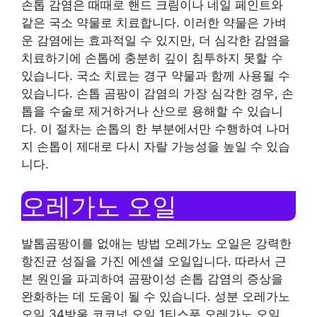
손톱 감염은 때때로 핸드 크림이나 네일 페인트와
같은 국소 약물로 치료합니다. 이러한 약물은 가벼
운 감염에는 효과적일 수 있지만, 더 심각한 감염을
치료하기에 손톱에 충분히 깊이 침투하지 못할 수
있습니다. 국소 치료는 경구 약물과 함께 사용될 수
있습니다. 손톱 곰팡이 감염의 가장 심각한 경우, 손
톱을 수술로 제거하거나 산으로 용해할 수 있습니
다. 이 절차는 손톱의 한 부분에서만 수행하여 나머
지 손톱이 제대로 다시 자랄 가능성을 높일 수 있습
니다.
오레가노 오일
발톱곰팡이를 없애는 방법 오레가노 오일은 강력한
항진균 성질을 가진 에센셜 오일입니다. 따라서 근
본 원인을 파괴하여 곰팡이성 손톱 감염의 증상을
완화하는 데 도움이 될 수 있습니다. 성분 오레가노
오일 34방울 코코넛 오일 1티스푼 오레가노 오일