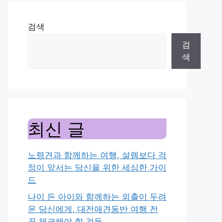
검색
검
색
최신 글
노령견과 함께하는 여행, 설렘보다 걱
정이 앞서는 당신을 위한 세심한 가이
드
나이 든 아이와 함께하는 외출이 두려
운 당신에게, 대전애견동반 여행 전
꼭 체크해야 할 것들