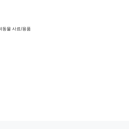
려동물 사료/용품