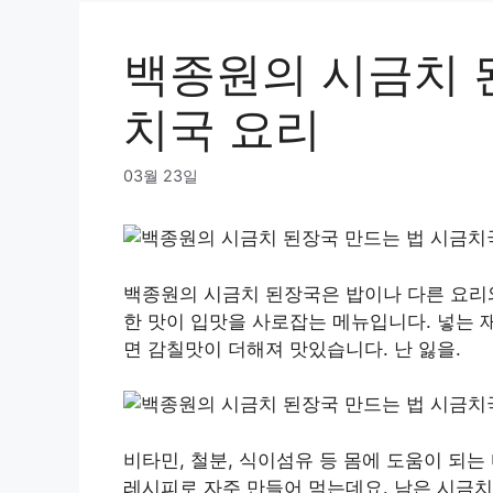
백종원의 시금치 
치국 요리
03월 23일
백종원의 시금치 된장국은 밥이나 다른 요리
한 맛이 입맛을 사로잡는 메뉴입니다. 넣는 
면 감칠맛이 더해져 맛있습니다. 난 잃을.
비타민, 철분, 식이섬유 등 몸에 도움이 되
레시피로 자주 만들어 먹는데요. 남은 시금치