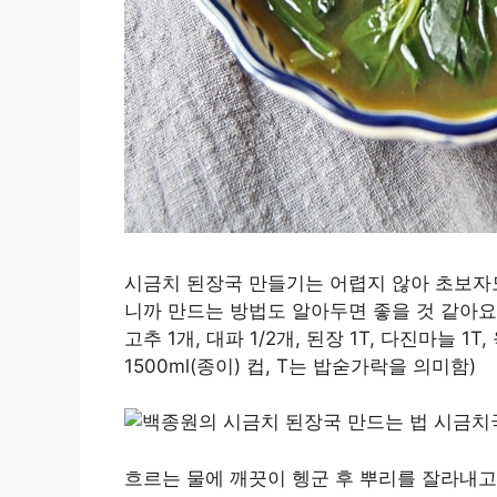
시금치 된장국 만들기는 어렵지 않아 초보자도
니까 만드는 방법도 알아두면 좋을 것 같아요. 재
고추 1개, 대파 1/2개, 된장 1T, 다진마늘 1
1500ml(종이) 컵, T는 밥숟가락을 의미함)
흐르는 물에 깨끗이 헹군 후 뿌리를 잘라내고 