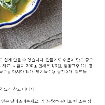
 쉽게 만들 수 있습니다. 만들기도 쉬운데 맛도 좋으
료: 시금치 300g, 건새우 1/3컵, 청양고추 1개, 홍
T, 육수용 다시마 15개, 멸치육수용 동전 2개, 쌀뜨물
잎은 떨어뜨려주세요. 약 3~5cm 길이로 반 또는 삼