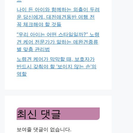
나이 든 아이와 함께하는 외출이 두려
운 당신에게, 대전애견동반 여행 전
꼭 체크해야 할 것들
“우리 아이는 어떤 스타일일까?” 노령
견 케어 전문가가 말하는 애완견종류
별 맞춤 관리법
노령견 케어가 막막할 때, 보호자가
반드시 갖춰야 할 ‘보이지 않는 손’의
역할
최신 댓글
보여줄 댓글이 없습니다.