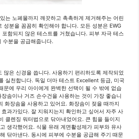
 있는 노폐물까지 깨끗하고 촉촉하게 제거해주는 어린
성분을 꼼꼼히 확인해야 합니다. 모든 성분은 EWG
이 포함되지 않은 테스트를 거쳤습니다. 피부 자극 테스
에 수분을 공급해줍니다.
 많은 신경을 씁니다. 사용하기 편리하도록 제작되었
천합니다. 독일 더마 테스트 Excellent 등급, 미국
기 때문에 우리 아이에게 완벽한 선택이 될 수 밖에 없습
화장솜이나 거즈 손수건을 사용하는 것이 가장 좋습니
질의 화장솜을 사용하고 있어요. 화장솜이 젖을 때까지
 효과가있다. 잘 지워지는지 확인하고 싶어서 자주 사
비 클렌징 워터법으로 닦아내었어요. 큰 힘을 들이지
고 생각했어요. 식물 유래 계면활성제가 피부와 유사
해 닦아낸다. 동시에 피부에 수분을 공급해 주기 때문