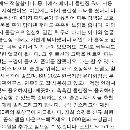
에도 적합합니다. 몽디에스 베이비 클렌징 워터 사용
 시작했어요. 이번에는 아기 클렌징 워터를 줬더니 너
루론산과 4가지 다당류가 함유되어 피부 장벽을 보호
움을 주어 닦아낸 후에도 촉촉한 느낌을 줍니다. 자외
 물감으로 열심히 일한 후 우리 아이는 이마와 얼굴
 클렌징 워터로 가볍게 닦아냈더니 페인트가 흔적도 없
. 너무 좋아서 계속 남아 있었어요. 그대로 놔두셔도
끗한 얼굴이 됩니다. 그 후 로션과 크림을 바르면 피부
는 느낌이 들어서 준비를 잘했어요. 나는 할 수 있다.
디에스 베이비 클렌징 워터는 배우 조정석이 모델로 활
용감이 좋으며, BRI 2024 한국기업 유아화장품 부
 평판연구소. 만족하고 잘 사용하고 있으니 걱정 안하셔
것도 중요하지만, 깨끗하고 촉촉한 클렌징도 중요하다
 사용할 수 있도록 준비하는 것이 좋습니다. 지금 추천
 대해 알려드리고자 합니다. 공식 인스타그램 계정
 3,000원의 포상금이 지급됩니다. 저희 쇼핑몰 신규 회원
. 공식 앱을 다운로드해주세요. 1,000원의 포상금이
00원을 추가로 받으실 수 있습니다. 포인트와 1+1 프