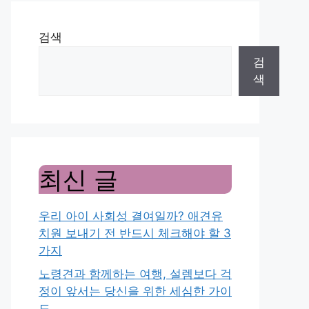
검색
검
색
최신 글
우리 아이 사회성 결여일까? 애견유
치원 보내기 전 반드시 체크해야 할 3
가지
노령견과 함께하는 여행, 설렘보다 걱
정이 앞서는 당신을 위한 세심한 가이
드