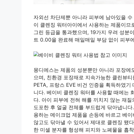
자외선 차단제뿐 아니라 피부에 남아있을 수
이 클렌징 워터아이에서 사용하는 제품이므로 
그린 등급을 통과했으며, 19가지 우려 성분
트 0.00을 완료해 매일매일 부담 없이 피부
몽디에스는 제품의 성분뿐만 아니라 포장에도
으며, 친환경 포장재로 지속가능한 클린뷰티를 실
PETA, 프랑스 EVE 비건 인증을 획득하였
니다. 베이비 클렌징 워터를 사용할 때에는 
다. 아이 피부에 전혀 해를 끼치지 않는 재
도포한 후 얼굴 전체를 부드럽게 닦아냅니다.
용하는 메이크업 제품을 손등에 바르고 베이
않고도 닦아낼 수 있어서 제대로 클렌징 됐다
한 미셀 분자를 형성해 피지와 노폐물을 흡착