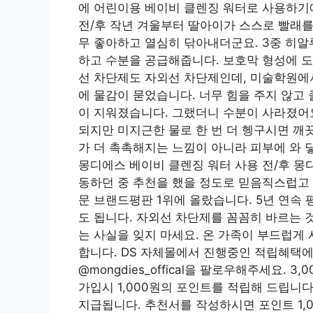
에 어린이용 베이비 클렌징 워터로 사용하기
전/후 작년 겨울부터 딸아이가 스스로 빨래를
무 좋아하고 열심히 닦아내더군요. 3중 히알
하고 수분을 공급해줍니다. 보호막 형성에 도
선 차단제도 자외선 차단제인데, 미술학원에서
에 물감이 묻었습니다. 너무 힘을 주지 않고
이 지워졌습니다. 그랬더니 수분이 사라졌어요
되지만 미지근한 물로 한 번 더 헹구시면 깨
가 더 촉촉해지는 느낌이 아니라 피부에 와 닿
몽디에스 베이비 클렌징 워터 사용 전/후 몽
동하던 중 추천을 했을 정도로 믿음직스럽고 사
문 브랜드평판 1위에 올랐습니다. 5년 연속
도 됩니다. 자외선 차단제를 꼼꼼히 바르는 
는 사실을 잊지 마세요. 온 가족이 부드럽게
합니다. DS 자체몰에서 진행중인 적립혜택에
@mongdies_offical을 팔로우해주세요.
가입시 1,000원의 포인트를 적립해 드립니다
지급됩니다. 추천서를 작성하시면 포인트 1,0